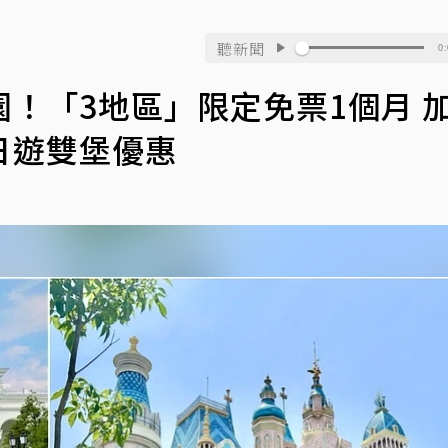
聽新聞
0:
！「3地區」限定免票1個月 
日遊雙堡優惠