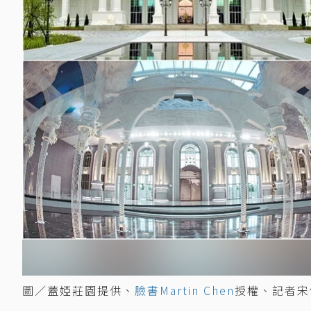
圖／蓋婭莊園提供、
臉書Martin Chen
授權、記者宋