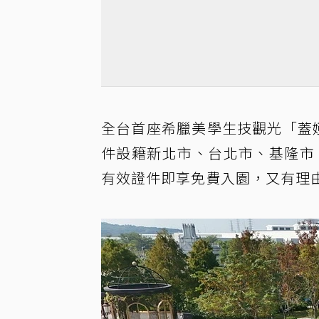
全台首座希臘美學生技觀光「蓋婭
件設籍新北市、台北市、基隆市
有效證件即享免費入園，又有理