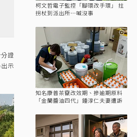
柯文哲電子監控「腳環改手環」 拄
拐杖到派出所…喊沒事
身分證
場出示
知名康普茶竄改效期、摻逾期原料
「金蘭醬油四代」鍾淳仁夫妻遭訴