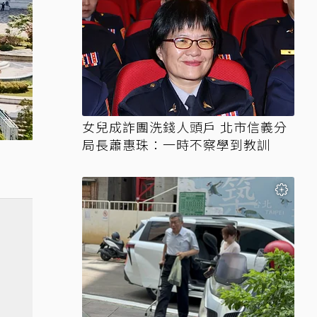
女兒成詐團洗錢人頭戶 北市信義分
局長蕭惠珠：一時不察學到教訓