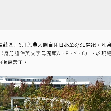
莊園」8月免費入園自即日起至8/31開跑，凡
（身分證件英文字母開頭A、F、Y、C），於現
由衝嘉義了。