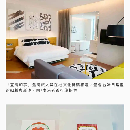
「臺灣印事」邀請旅人與在地文化符碼相遇，體會台味日常裡
的細膩與新潮。圖/南港老爺行旅提供