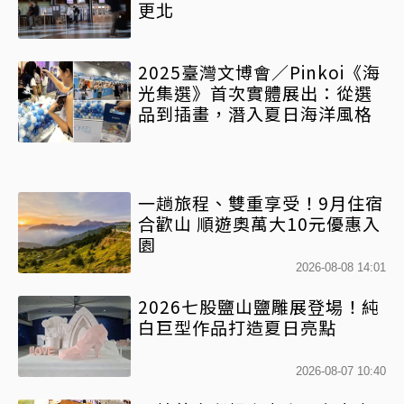
更北
2025臺灣文博會／Pinkoi《海
光集選》首次實體展出：從選
品到插畫，潛入夏日海洋風格
一趟旅程、雙重享受！9月住宿
合歡山 順遊奧萬大10元優惠入
園
2026-08-08 14:01
2026七股鹽山鹽雕展登場！純
白巨型作品打造夏日亮點
2026-08-07 10:40