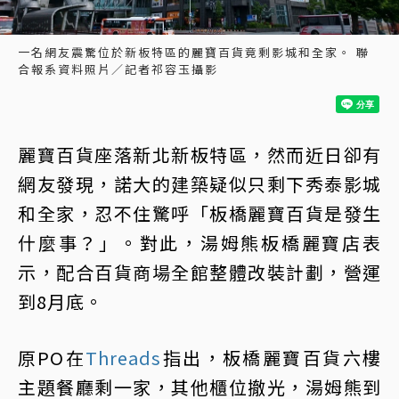
一名網友震驚位於新板特區的麗寶百貨竟剩影城和全家。 聯
合報系資料照片／記者祁容玉攝影
麗寶百貨座落新北新板特區，然而近日卻有
網友發現，諾大的建築疑似只剩下秀泰影城
和全家，忍不住驚呼「板橋麗寶百貨是發生
什麼事？」。對此，湯姆熊板橋麗寶店表
示，配合百貨商場全館整體改裝計劃，營運
到8月底。
原PO在
Threads
指出，板橋麗寶百貨六樓
主題餐廳剩一家，其他櫃位撤光，湯姆熊到