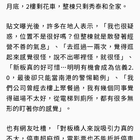
月底，2樓剩花車，整棟只剩秀泰和全家。
貼文曝光後，許多在地人表示，「我也很疑
惑，位置不是很好嗎？但整棟就是散發著經
營不善的氣息」、「去逛過一兩次，覺得逛
起來感覺很怪，說不出哪裡怪，就很怪」、
「新板真的好可惜…明明有機會成為信義2.
0，最後卻只能當南港的警惕範例」、「我
們公司曾經去樓上聚餐過，我有幾個同事覺
得磁場不太好，從電梯到廁所，都有很多無
形的盯著你的感覺」。
也有網友吐槽，「對板橋人來說吸引力真的
不大，停車超麻煩，電影票也不能折抵停車