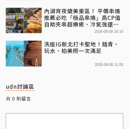
內湖宵夜媲美東區！ 平價串燒
推薦必吃「極品串燒」高CP值
自助夾串超療癒、冷氣強還不
限時內用
2026-08-08 16:15
洗版IG新北打卡聖地！踏青、
玩水、拍美照一次滿足
2026-08-06 11:00
udn討論區
共
則留言
0