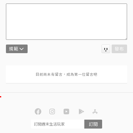
規範
發布
訂閱