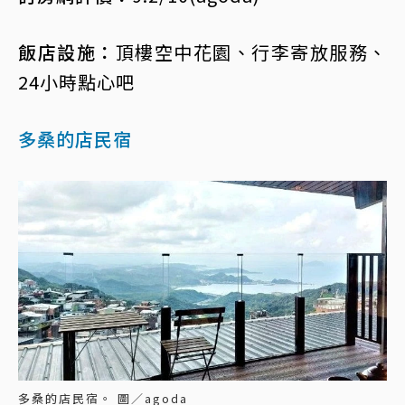
飯店設施：
頂樓空中花園、行李寄放服務、
24小時點心吧
多桑的店民宿
多桑的店民宿。 圖／agoda