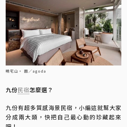
曉宅山。 圖／agoda
九份
民宿
怎麼選？
九份有超多質感海景民宿，小編這就幫大家
分成兩大類，快把自己最心動的珍藏起來
吧！