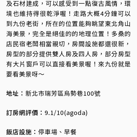
及石材建成，可以感受到一點復古風情，環
境也維持得很乾淨喔！走路大概4分鐘可以
到九份老街，所在的位置能夠眺望東北角山
海美景，完全是絕佳的的地理位置！多桑的
店民宿老闆相當親切，房間設施都還很新，
房型的部分提供雙人房及四人房，部分房型
有大片窗戶可以直接看美景喔！來九份就是
要看美景呀～
地址：
新北市瑞芳區烏勢巷100號
訂房網評價：
9.1/10(agoda)
飯店設施：
停車場、早餐