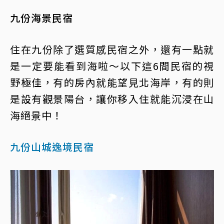
九份海景民宿
住在九份除了選質感民宿之外，還有一點就
是一定要能看到海啦～以下這6間民宿的視
野極佳，有的房內就能望見北海岸，有的則
是設有觀景陽台，讓你移入住就能沉浸在山
海絕景中！
九份山城逸境民宿