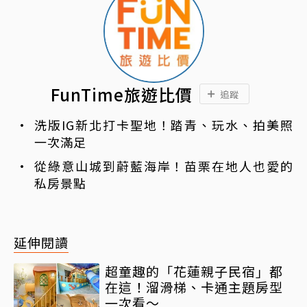
FunTime旅遊比價
追蹤
洗版IG新北打卡聖地！踏青、玩水、拍美照
一次滿足
從綠意山城到蔚藍海岸！苗栗在地人也愛的
私房景點
延伸閱讀
超童趣的「花蓮親子民宿」都
在這！溜滑梯、卡通主題房型
一次看～