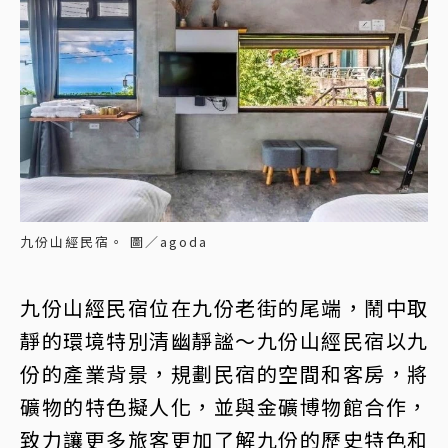
九份山經民宿。 圖／agoda
九份山經民宿位在九份老街的尾端，鬧中取
靜的環境特別清幽靜謐～九份山經民宿以九
份的產業背景，規劃民宿的空間和客房，將
礦物的特色擬人化，並與金礦博物館合作，
致力讓更多旅客更加了解九份的歷史特色和