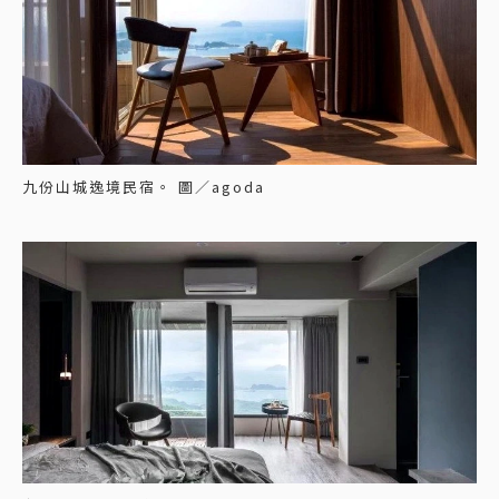
九份山城逸境民宿。 圖／agoda