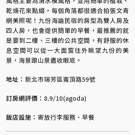
風格主要為清水模風格，並用簡單的植栽、
乾燥花來點綴，每個角落都很適合拍張文青
網美照呢！九份海論民宿的房型為雙人房及
四人房，也會提供簡單的早餐，最推薦的就
是要到二樓、三樓的公共空間，有舒服的休
息空間可以從一大面窗往外眺望九份的美
景，海景跟山景盡收眼底。
地址：
新北市瑞芳區崙頂路59號
訂房網評價：
8.9/10(agoda)
飯店設施：
寄放行李服務、早餐