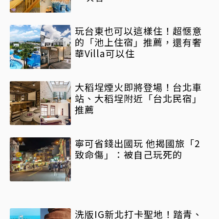
玩台東也可以這樣住！超愜意
的「池上住宿」推薦，還有奢
華Villa可以住
大稻埕煙火即將登場！台北車
站、大稻埕附近「台北民宿」
推薦
寧可省錢出國玩 他揭國旅「2
致命傷」：被自己玩死的
洗版IG新北打卡聖地！踏青、