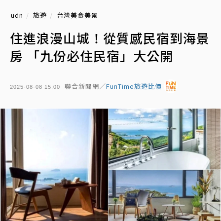
udn
旅遊
台灣美食美景
住進浪漫山城！從質感民宿到海景
房 「九份必住民宿」大公開
聯合新聞網／
FunTime旅遊比價
2025-08-08 15:00