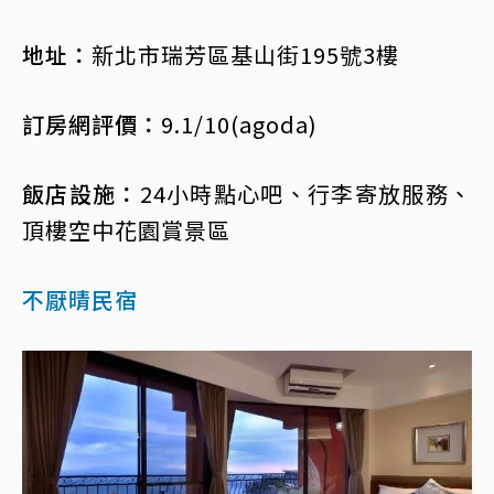
地址：
新北市瑞芳區基山街195號3樓
訂房網評價：
9.1/10(agoda)
飯店設施：
24小時點心吧、行李寄放服務、
頂樓空中花園賞景區
不厭晴民宿