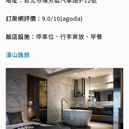
地址：
新北市瑞芳區汽車路9-12號
訂房網評價：
9.0/10(agoda)
飯店設施：
停車位、行李寄放、早餐
漫山逸旅