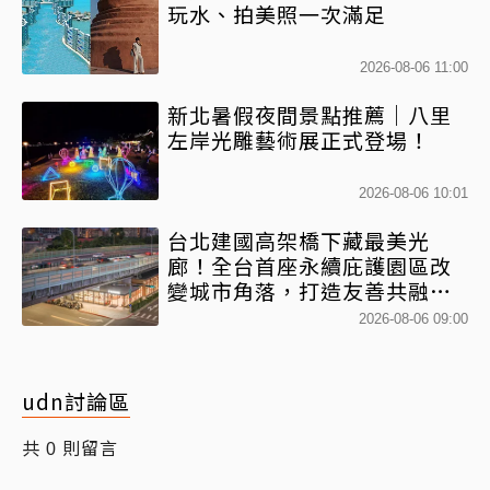
玩水、拍美照一次滿足
2026-08-06 11:00
新北暑假夜間景點推薦｜八里
左岸光雕藝術展正式登場！
2026-08-06 10:01
台北建國高架橋下藏最美光
廊！全台首座永續庇護園區改
變城市角落，打造友善共融新
地標
2026-08-06 09:00
udn討論區
共
則留言
0