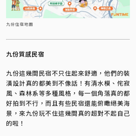
九份住宿地圖
九份質感民宿
九份這幾間民宿不只住起來舒適，他們的裝
潢設計真的都美到不像話！有清水模、侘寂
風、森林系等多種風格，每一個角落真的都
好拍到不行，而且有些民宿還能俯瞰絕美海
景，來九份玩不住這幾間真的超對不起自己
的啦！