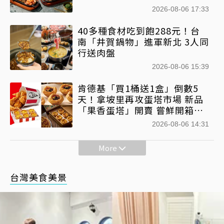
2026-08-06 17:33
40多種食材吃到飽288元！台
南「井賀鍋物」進軍新北 3人同
行送肉盤
2026-08-06 15:39
肯德基「買1桶送1盒」倒數5
天！拿坡里再攻蛋塔市場 新品
「果香蛋塔」開賣 嘗鮮開箱現
省71元
2026-08-06 14:31
More
台灣美食美景