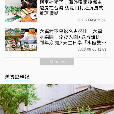
柯南迷衝了！海外獨家授權主
題房在台灣 劍湖山打造沉浸式
推理假期
2026-08-04 15:20
六福村不只聯名史努比！六福
水樂園「免費入園+送香雞排」
到年底 這3天生日享「水陸雙樂
園免費入園」
2026-08-03 11:59
More
美食搶鮮報