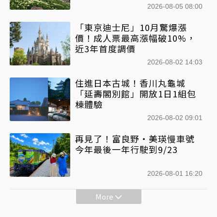
2026-08-05 08:00
「東京迪士尼」10月驚爆漲
價！成人票最高漲幅破10%，
近3年首度調價
2026-08-02 14:03
住進日本古城！香川丸龜城
「延壽閣別館」開放1日1組包
棟體驗
2026-08-02 09:01
再見了！富良野・美瑛慢車號
今年最後一年行駛到9/23
2026-08-01 16:20
More