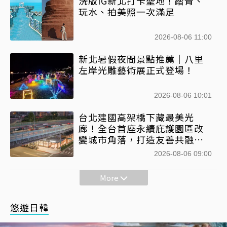
洗版IG新北打卡聖地！踏青、
玩水、拍美照一次滿足
2026-08-06 11:00
新北暑假夜間景點推薦｜八里
左岸光雕藝術展正式登場！
2026-08-06 10:01
台北建國高架橋下藏最美光
廊！全台首座永續庇護園區改
變城市角落，打造友善共融新
地標
2026-08-06 09:00
More
悠遊日韓