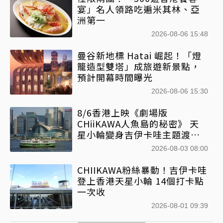
宴」名人領路吃遍米其林、亞
洲第一
2026-08-06 15:48
曼谷新地標 Hatai 崛起！「燈
籠造型雙塔」成旅遊新景點，
預計開幕時間曝光
2026-08-06 15:30
8/6香港上映《劇場版
CHiiKAWA人魚島的秘密》 天
星小輪變身吉伊卡哇主題渡輪
乘風啟航
2026-08-03 08:00
CHIIKAWA粉絲暴動！吉伊卡哇
登上香港天星小輪 14個打卡點
一次收
2026-08-01 09:39