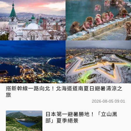
搭新幹線一路向北！北海道道南夏日避暑清涼之
旅
2026-08-05 09:01
日本第一避暑勝地！「立山黑
部」夏季絕景