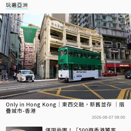
玩遍亞洲
Only in Hong Kong｜東西交融，新舊並存 ｜摺
疊城市-香港
2026-08-07 08:00
僅限兩團！「500遊香港饕客