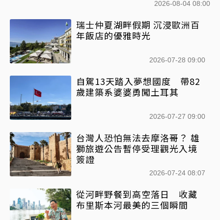
2026-08-04 08:00
瑞士仲夏湖畔假期 沉浸歐洲百
年飯店的優雅時光
2026-07-28 09:00
自駕13天踏入夢想國度 帶82
歲建築系婆婆勇闖土耳其
2026-07-27 09:00
台灣人恐怕無法去摩洛哥？ 雄
獅旅遊公告暫停受理觀光入境
簽證
2026-07-24 08:07
從河畔野餐到高空落日 收藏
布里斯本河最美的三個瞬間