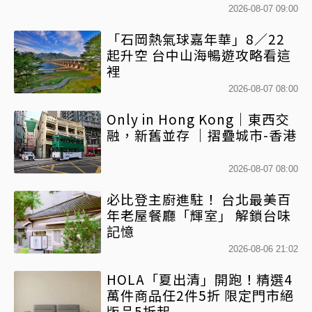
2026-08-07 09:00
「石岡熱氣球嘉年華」8／22
起升空 台中山海暢遊攻略看這
裡
2026-08-07 08:00
Only in Hong Kong｜東西交
融，新舊並存 ｜摺疊城市-香港
2026-08-07 08:00
必比登主廚進駐！ 台北最美百
年老屋餐廳「輝室」 解鎖台味
記憶
2026-08-06 21:02
HOLA「夏出清」開跑！精選4
萬件商品任2件5折 限定門市絕
版品5折起