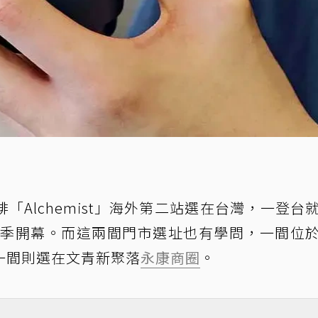
Alchemist」海外第二站選在台灣，一登台
年秋季開幕。而這兩間門市選址也有學問，一間位
一間則選在文青新聚落
永康商圈
。