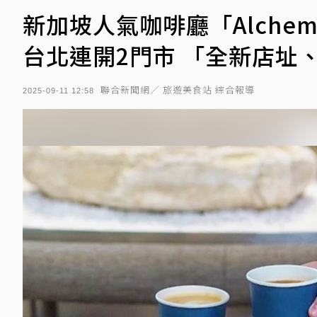
新加坡人氣咖啡廳「Alche
台北連開2門市 「全新店址
聯合新聞網／ 旅遊美食站 綜合報導
2025-09-11 12:58