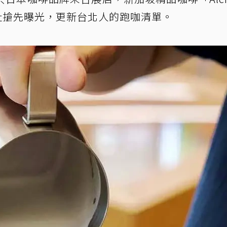
址搶先曝光，更新台北人的跑咖清單。