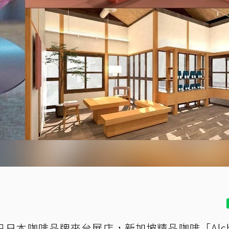
日本咖啡品牌來台展店，新加坡精品咖啡「Alch