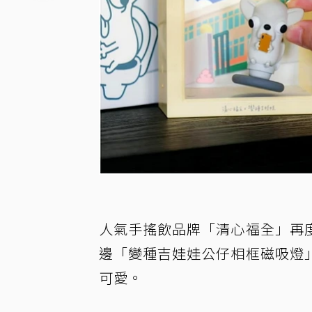
人氣手搖飲品牌「清心福全」再
邊「變種吉娃娃公仔相框磁吸燈
可愛。