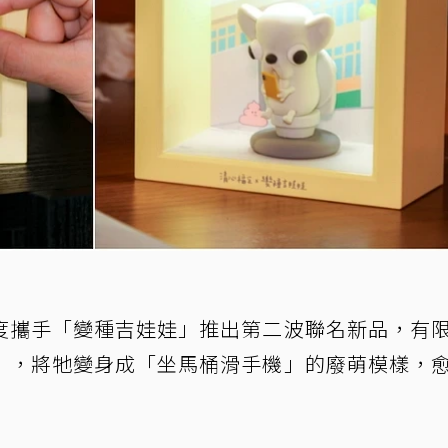
度攜手「變種吉娃娃」推出第二波聯名新品，有
」，將牠變身成「坐馬桶滑手機」的廢萌模樣，