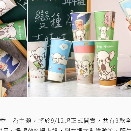
季」為主題，將於9/12起正式開賣，共有9款
發呆、邊喝飲料邊上課，到在課本亂塗鴉等，既