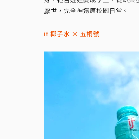
厭世，完全神還原校園日常。
if 椰子水 × 五桐號