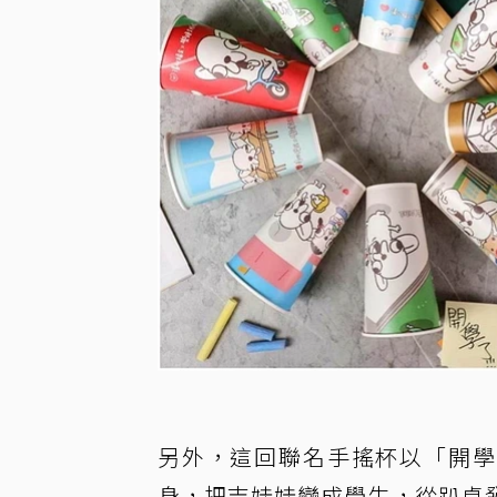
另外，這回聯名手搖杯以「開學
身，把吉娃娃變成學生，從趴桌