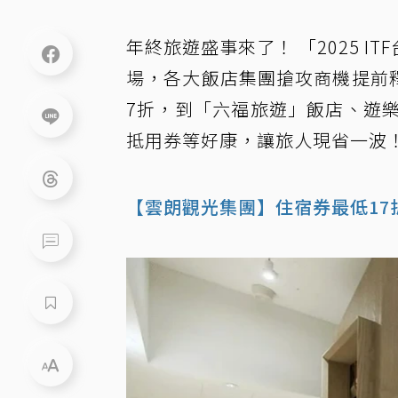
年終旅遊盛事來了！ 「2025 IT
場，各大飯店集團搶攻商機提前
7折，到「六福旅遊」飯店、遊
抵用券等好康，讓旅人現省一波
【雲朗觀光集團】住宿券最低17