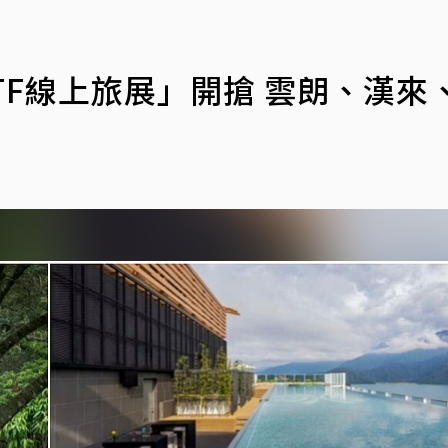
TF線上旅展」開搶 雲朗、漢來