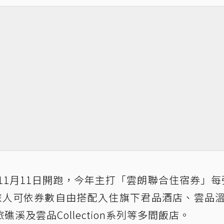
11月11日開跑，今年主打「雲朗聯合住宿券」每張
。旅人可依券數自由搭配入住旗下君品酒店、雲品
溪及雲品Collection系列等多間飯店。