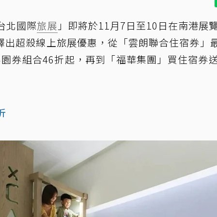
F台北國際
旅展
」即將於11月7日至10日在南港展
釋出超殺線上旅展優惠，從「雲朗聯合住宿券」最
樂園券組合46折起，再到「福華集團」買住宿券
！
折