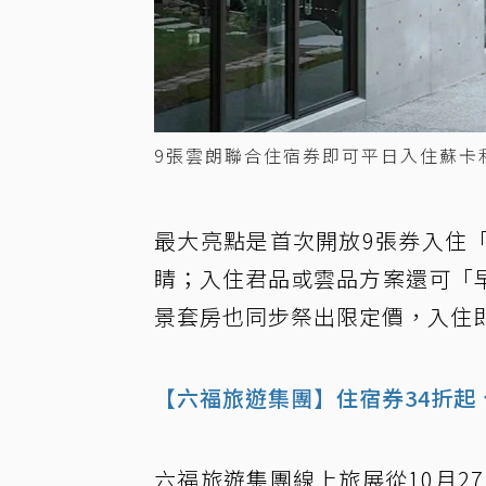
9張雲朗聯合住宿券即可平日入住蘇卡
最大亮點是首次開放9張券入住「
睛；入住君品或雲品方案還可「
景套房也同步祭出限定價，入住
【六福旅遊集團】住宿券34折起
六福旅遊集團線上旅展從10月2