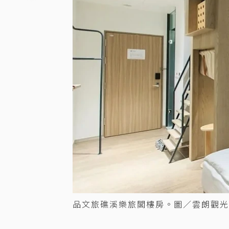
品文旅礁溪樂旅閣樓房。圖／雲朗觀光