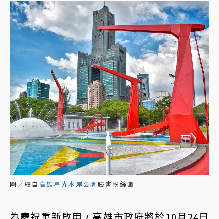
圖／取自
高雄星光水岸公園
臉書粉絲團
為慶祝重新啟用，高雄市政府將於10月24日