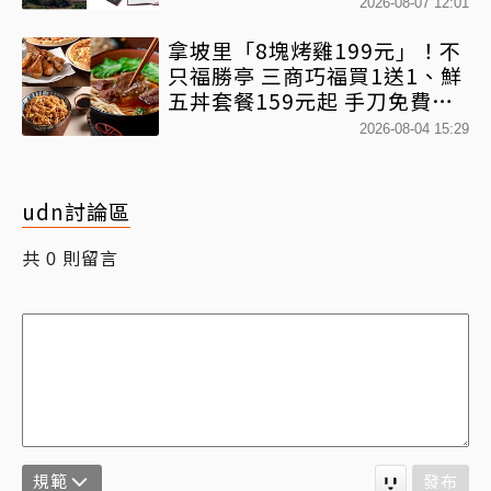
2026-08-07 12:01
拿坡里「8塊烤雞199元」！不
只福勝亭 三商巧福買1送1、鮮
五丼套餐159元起 手刀免費領
優惠
2026-08-04 15:29
udn討論區
共
則留言
0
規範
發布