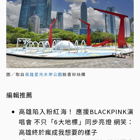
圖／取自
高雄星光水岸公園
臉書粉絲團
編輯推薦
高雄陷入粉紅海！ 應援BLACKPINK演
唱會 不只「6大地標」同步亮燈 網笑：
高雄終於瘋成我想要的樣子