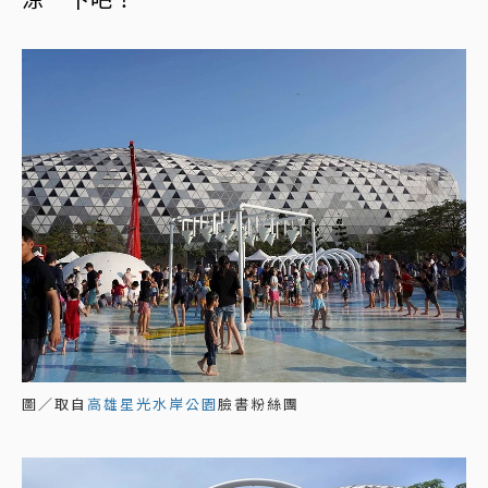
圖／取自
高雄星光水岸公園
臉書粉絲團