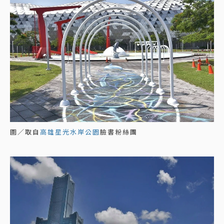
圖／取自
高雄星光水岸公園
臉書粉絲團