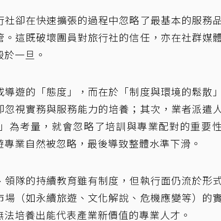
行社卻在快速擴張的過程中忽略了最基本的服務
管。這既破壞團員對旅行社的信任，亦在社群媒
毀於一旦。
或導遊的「態度」，而在於「制度與環境的鬆散
卻忽視實務與服務能力的培養；其次，業者派遣
」為考量，就會忽略了培訓與專業配對的重要
遊專業自然被忽略，最後導致整體水準下滑。
、領隊的持續教育雖有制度，但執行面仍流於形
市場（如永續旅遊、文化解說、危機應變等）的
無法培養出能代表產業新價值的專業人才。