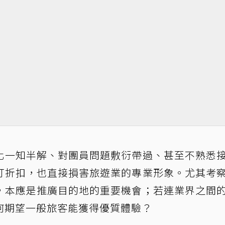
化一知半解、對團員問題敷衍帶過、甚至不熟悉
打折扣，也直接損害旅遊業的專業形象。尤其考
，本應是推廣目的地的重要機會；若連業界之間
何期望一般旅客能獲得優質體驗？