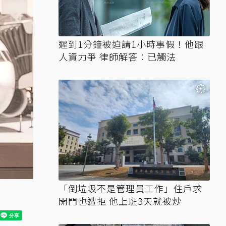
遲到1分鐘被迫請1小時事假！他跟
人資力爭 律師解答：已觸法
「倒垃圾不是管理員工作」住戶求
開門也遭拒 他上班3天就被炒