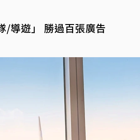
隊/導遊」 勝過百張廣告