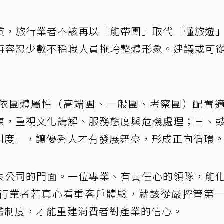
質，旅行業者不該再以「能帶團」取代「懂旅遊
再容忍少數不稱職人員拖垮整體形象。建議或可
依團體屬性（高端團、一般團、考察團）配置
練，重視文化講解、服務態度與危機處理；三、
制度」，讓優秀人才有發展舞臺，形成正向循環
表公司的門面。一位專業、有責任心的領隊，能
行業者若真心看重客戶體驗，就該從嚴控管第
鑑制度，才能重建消費者對產業的信心。