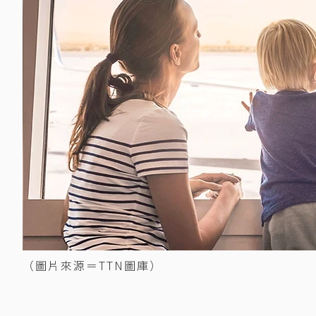
（圖片來源＝TTN圖庫）