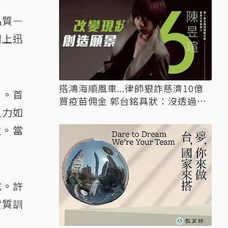
品質—
體上迅
搭鴻海順風車...律師狠詐慈濟10億
」。首
買疫苗佣金 郭台銘具狀：沒透過仲
人力如
介
性。當
式。許
實質訓