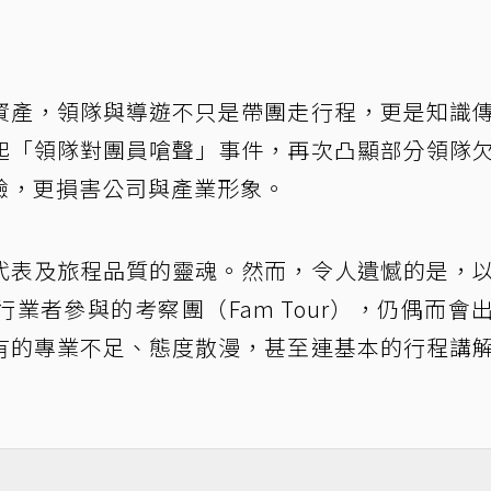
資產，領隊與導遊不只是帶團走行程，更是知識
起「領隊對團員嗆聲」事件，再次凸顯部分領隊
驗，更損害公司與產業形象。
代表及旅程品質的靈魂。然而，令人遺憾的是，
業者參與的考察團（Fam Tour），仍偶而會
有的專業不足、態度散漫，甚至連基本的行程講