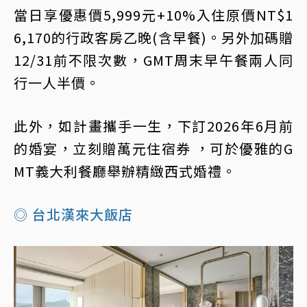
當日享優惠價5,999元+10%入住原價NT$1
6,170的行政客房乙晚(含早餐)。另外加碼贈
12/31前不限次數，GMT周末早午餐兩人同
行一人半價。
此外，如計畫攜手一生，下訂2026年6月前
的婚宴，立刻贈萬元住宿券 ，可於優雅的G
MT義大利餐廳舉辦精緻西式婚禮。
◎ 台北漢來大飯店