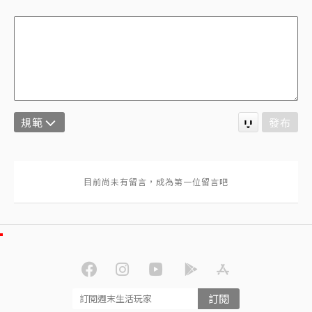
規範
發布
訂閱