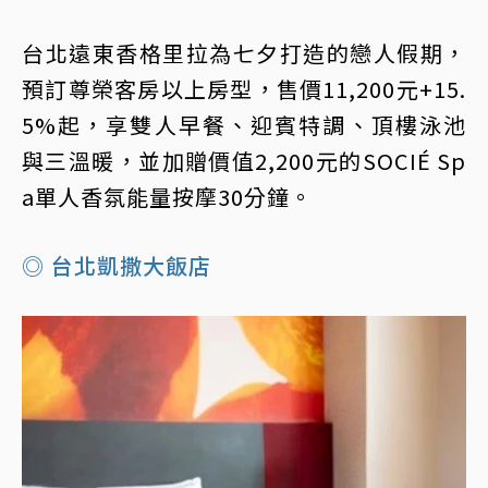
台北遠東香格里拉為七夕打造的戀人假期，
預訂尊榮客房以上房型，售價11,200元+15.
5%起，享雙人早餐、迎賓特調、頂樓泳池
與三溫暖，並加贈價值2,200元的SOCIÉ Sp
a單人香氛能量按摩30分鐘。
◎ 台北凱撒大飯店