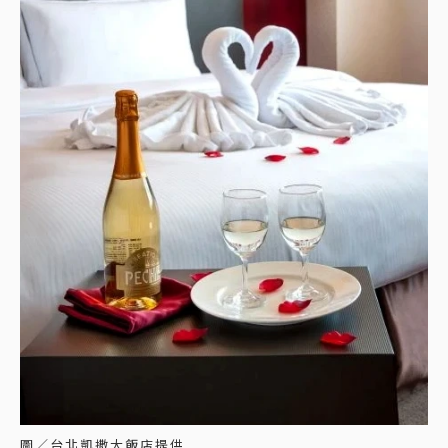
圖／台北凱撒大飯店提供