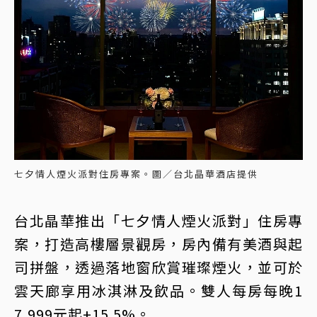
七夕情人煙火派對住房專案。圖／台北晶華酒店提供
台北晶華推出「七夕情人煙火派對」住房專
案，打造高樓層景觀房，房內備有美酒與起
司拼盤，透過落地窗欣賞璀璨煙火，並可於
雲天廊享用冰淇淋及飲品。雙人每房每晚1
7,999元起+15.5%。