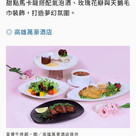
甜點馬卡龍搭配氣泡酒、玫瑰花瓣與天鵝毛
巾裝飾，打造夢幻氛圍。
◎ 高雄萬豪酒店
皇饕牛排館。圖／高雄萬豪酒店提供