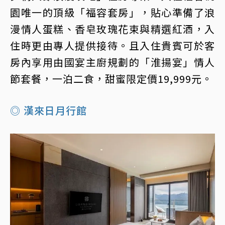
園唯一的頂級「福容套房」，貼心準備了浪
漫情人蛋糕、香皂玫瑰花束與精選紅酒，入
住時更由專人提供接待。且入住貴賓可於客
房內享用由國宴主廚規劃的「淮揚宴」情人
節套餐，一泊二食，甜蜜限定價19,999元。
◎ 漢來日月行館