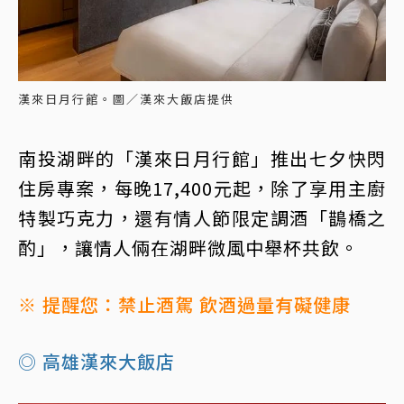
漢來日月行館。圖／漢來大飯店提供
南投湖畔的「漢來日月行館」推出七夕快閃
住房專案，每晚17,400元起，除了享用主廚
特製巧克力，還有情人節限定調酒「鵲橋之
酌」，讓情人倆在湖畔微風中舉杯共飲。
※ 提醒您：禁止酒駕 飲酒過量有礙健康
◎ 高雄漢來大飯店