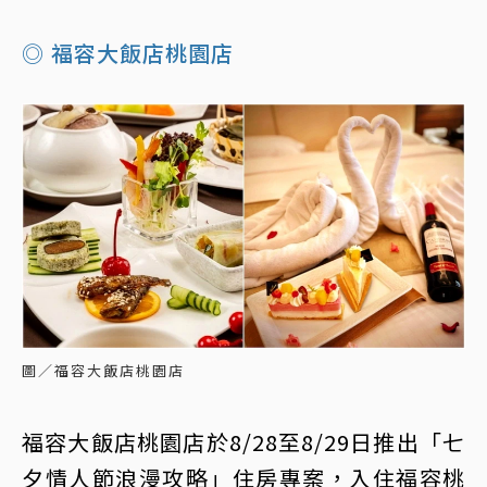
◎ 福容大飯店桃園店
圖／福容大飯店桃園店
福容大飯店桃園店於8/28至8/29日推出「七
夕情人節浪漫攻略」住房專案，入住福容桃