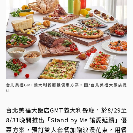
台北美福GMT義大利餐廳推優惠方案。圖/台北美福大飯店提
供
台北美福大飯店GMT義大利餐廳，於8/29至
8/31晚間推出「Stand by Me 讓愛延續」優
惠方案，預訂雙人套餐加贈浪漫花束，用餐