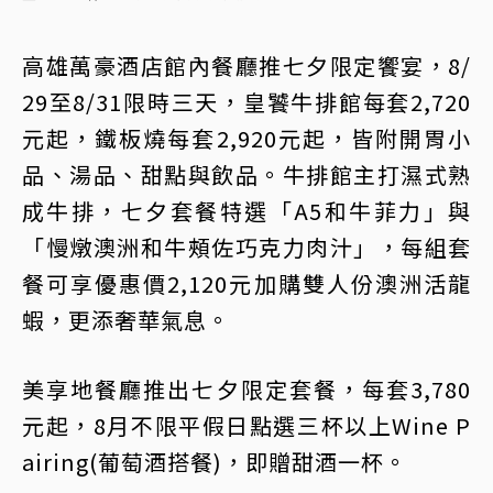
高雄萬豪酒店館內餐廳推七夕限定饗宴，8/
29至8/31限時三天，皇饕牛排館每套2,720
元起，鐵板燒每套2,920元起，皆附開胃小
品、湯品、甜點與飲品。牛排館主打濕式熟
成牛排，七夕套餐特選「A5和牛菲力」與
「慢燉澳洲和牛頰佐巧克力肉汁」，每組套
餐可享優惠價2,120元加購雙人份澳洲活龍
蝦，更添奢華氣息。
美享地餐廳推出七夕限定套餐，每套3,780
元起，8月不限平假日點選三杯以上Wine P
airing(葡萄酒搭餐)，即贈甜酒一杯。