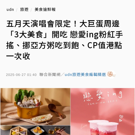
udn
旅遊
美食搶鮮報
五月天演唱會限定！大巨蛋周邊
「3大美食」開吃 戀愛ing粉紅手
搖、挪亞方粥吃到飽、CP值港點
一次收
聯合新聞網／
udn旅遊美食編輯精選
2025-06-27 01:40