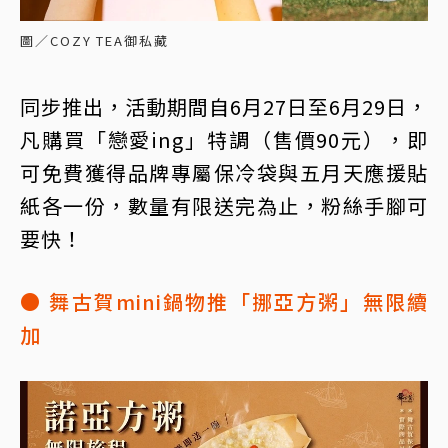
圖／COZY TEA御私藏
同步推出，活動期間自6月27日至6月29日，
凡購買「戀愛ing」特調（售價90元），即
可免費獲得品牌專屬保冷袋與五月天應援貼
紙各一份，數量有限送完為止，粉絲手腳可
要快！
● 舞古賀mini鍋物推「挪亞方粥」無限續
加