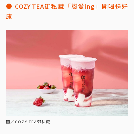
● COZY TEA御私藏「戀愛ing」開喝送好
康
圖／COZY TEA御私藏