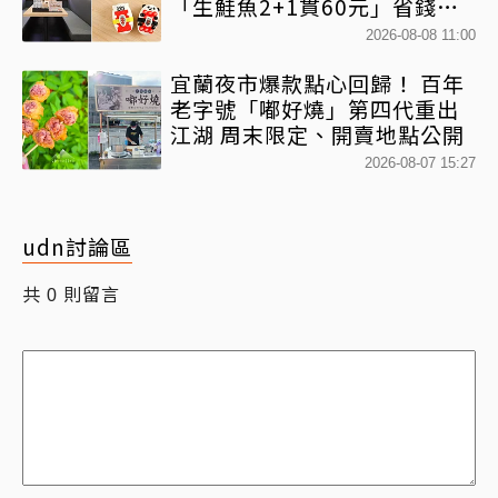
「生鮭魚2+1貫60元」省錢攻
略快看
2026-08-08 11:00
宜蘭夜市爆款點心回歸！ 百年
老字號「嘟好燒」第四代重出
江湖 周末限定、開賣地點公開
2026-08-07 15:27
udn討論區
共
則留言
0