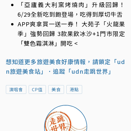
「亞廬義大利窯烤燒肉」升級回歸！
6/29全新吃到飽登場，吃得到厚切牛舌
APP爽拿買一送一券！ 大苑子「火龍果
季」強勢回歸 3款果飲冰沙+1門市限定
「雙色霜淇淋」開吃
<
想知道更多旅遊美食好康情報，請鎖定「ud
n旅遊美食站」
．追蹤「udn走跳世界」
演唱會
CP值
美食
港點