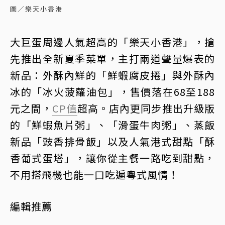
圖／樂天小香港
大巨蛋周邊人氣超高的「樂天小香港」，搶
先推出全新夏季菜單，主打兩道聲量爆表的
新品：外酥內鮮的「鮮蝦腐皮捲」與外酥內
冰的「冰火菠蘿油包」，售價落在68至188
元之間，
CP值
超高。店內更同步推出升級版
的「鮮蝦魚片粥」、「滑蛋牛肉粥」、蒸飯
新品「豉香排骨飯」以及人氣港式甜點「酥
香葡式蛋塔」，讓你從主餐一路吃到甜點，
不用搭飛機也能一口吃遍粵式風情！
編輯推薦