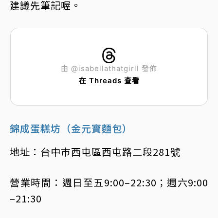
建議先筆記喔。
由 @isabellathatgirll 發佈
在 Threads 查看
錦成蛋糕坊（金元寶麵包）
地址：台中市西屯區西屯路二段281號
營業時間：週日至五9:00–22:30；週六9:00
–21:30