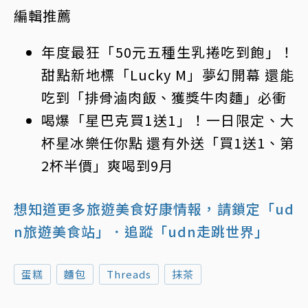
編輯推薦
年度最狂「50元五種生乳捲吃到飽」！
甜點新地標「Lucky M」夢幻開幕 還能
吃到「排骨滷肉飯、獲獎牛肉麵」必衝
喝爆「星巴克買1送1」！一日限定、大
杯星冰樂任你點 還有外送「買1送1、第
2杯半價」爽喝到9月
想知道更多旅遊美食好康情報，請鎖定「ud
n旅遊美食站」
．追蹤「udn走跳世界」
蛋糕
麵包
Threads
抹茶