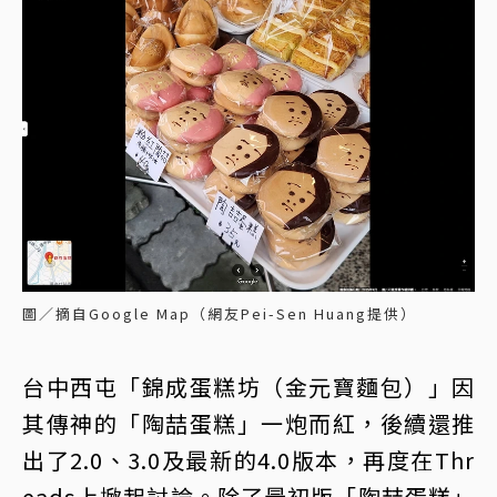
圖／摘自Google Map（網友Pei-Sen Huang提供）
台中西屯「錦成蛋糕坊（金元寶麵包）」因
其傳神的「陶喆蛋糕」一炮而紅，後續還推
出了2.0、3.0及最新的4.0版本，再度在Thr
eads上掀起討論。除了最初版「陶喆蛋糕」