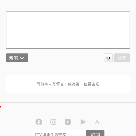
規範
發布
訂閱