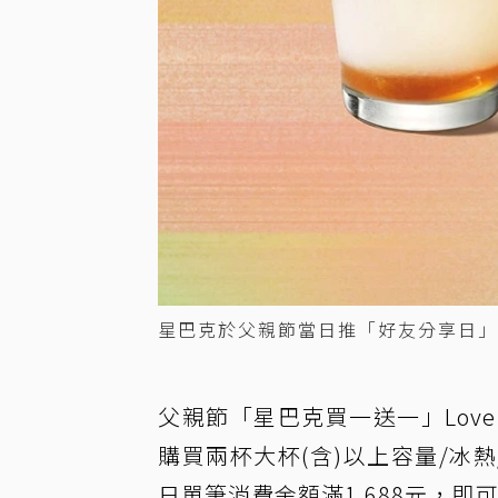
星巴克於父親節當日推「好友分享日」
父親節「星巴克買一送一」Love D
購買兩杯大杯(含)以上容量/冰
日單筆消費金額滿1,688元，