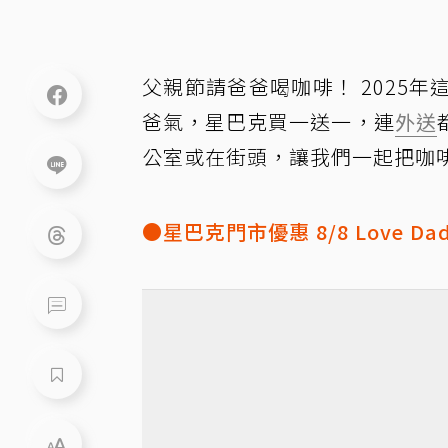
父親節請爸爸喝咖啡！ 2025
爸氣，星巴克買一送一，連
外送
公室或在街頭，讓我們一起把咖
●星巴克門市優惠 8/8 Love D