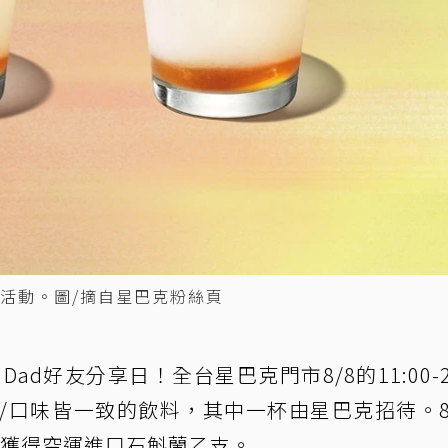
活動。圖/摘自星巴克粉絲頁
ad好友分享日！全台星巴克門市8/8的11:00-20
熱/口味皆一致的飲料，其中一杯由星巴克招待。8
即可獲得空運進口石斛蘭乙支。