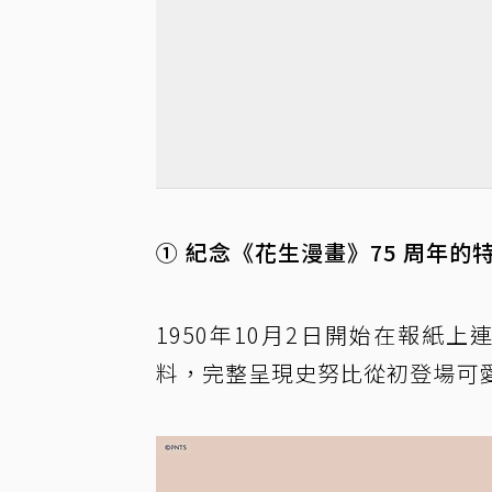
① 紀念《花生漫畫》75 周年的
1950年10月2日開始在報紙
料，完整呈現史努比從初登場可