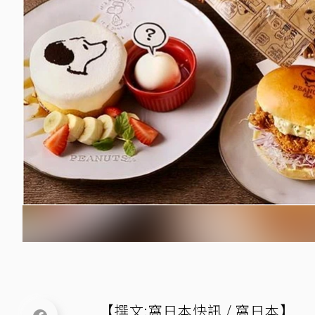
【撰文:窩日本快訊 / 窩日本】