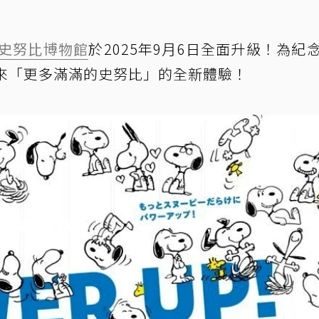
史努比
博物館
於2025年9月6日全面升級！為紀
帶來「更多滿滿的史努比」的全新體驗！