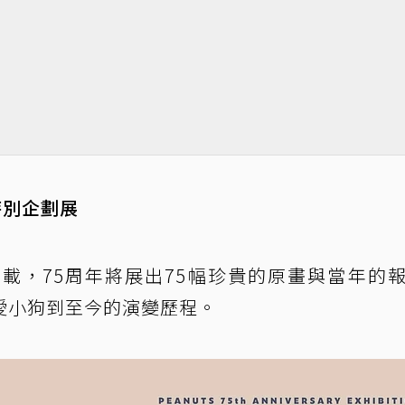
特別企劃展
上連載，75周年將展出75幅珍貴的原畫與當年的
愛小狗到至今的演變歷程。