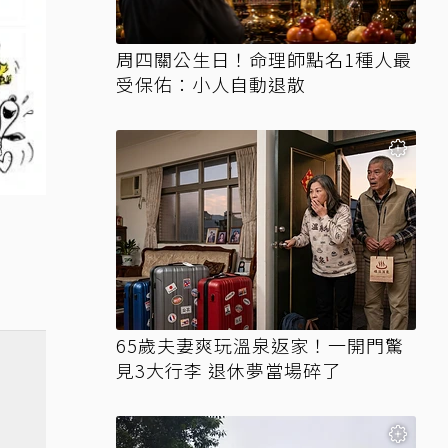
周四關公生日！命理師點名1種人最
受保佑：小人自動退散
65歲夫妻爽玩溫泉返家！一開門驚
見3大行李 退休夢當場碎了