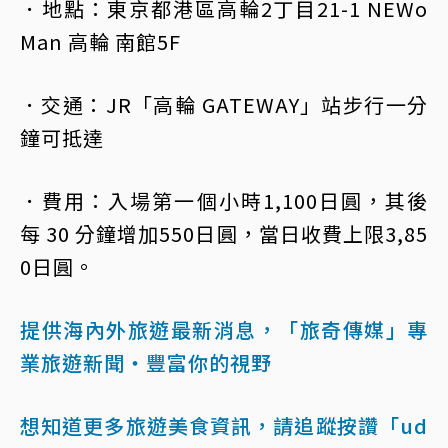
．地點：東京都港區高輪2丁目21-1 NEWo
Man 高輪 南館5F
．交通：JR「高輪 GATEWAY」站步行一分
鐘可抵達
．費用：入場第一個小時1,100日圓，其後
每 30 分鐘增加550日圓，當日收費上限3,85
0日圓。
提供海內外旅遊最新消息，「旅奇傳媒」專
業旅遊新聞‧豐富你的視野
想知道更多旅遊美食資訊，請追蹤按讚「ud