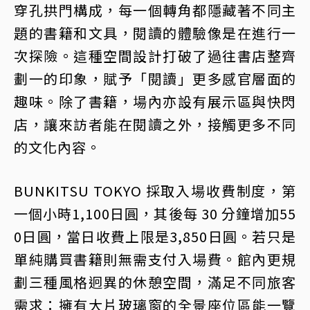
穿孔拱門構成，每一個轉角都隱藏著不同主
題的書籍和文具，閱讀的體驗像是在進行一
次探險。這種空間設計打破了過往書店整齊
劃一的印象，賦予「閱讀」更多感官層面的
趣味。除了書籍，場內亦設有展示區與快閃
店，讓來訪者能在閱讀之外，接觸更多不同
的文化內容。
BUNKITSU TOKYO 採取入場收費制度，第
一個小時1,100日圓，其後每 30 分鐘增加55
0日圓，當日收費上限是3,850日圓。若只是
單純購買書籍則無需支付入場費。館內更規
劃三種風格迥異的休憩空間，滿足不同旅客
需求：擁有大片玻璃窗的全景座位區能一覽