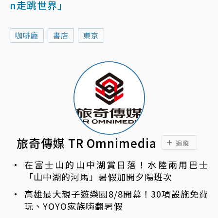
n走跳世界」
咖啡廳
書店
東京
旅奇傳媒 TR Omnimedia
追蹤
在富士山的山中湖賞日落！水陸兩用巴士
「山中湖的河馬」暑假加開夕陽班次
高雄最大親子遊樂園8/8開幕！30項設施免費
玩、YOYO家族嗨翻暑假