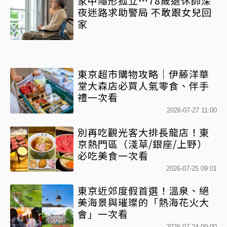
家中隱形孤立…78歲退休師深
夜迷路求助警局 不敢跟女兒回
家
東京超市購物攻略｜伊藤洋華
堂大森店必買人氣零食、伴手
禮一次看
2026-07-27 11:00
別再吃觀光客大排長龍店！東
京熱門區（淺草/銀座/上野）
必吃美食一次看
2026-07-25 09:01
東京近郊度假首選！溫泉、絕
美海景與璀璨的「熱海花火大
會」一次看
2026-07-24 09:00