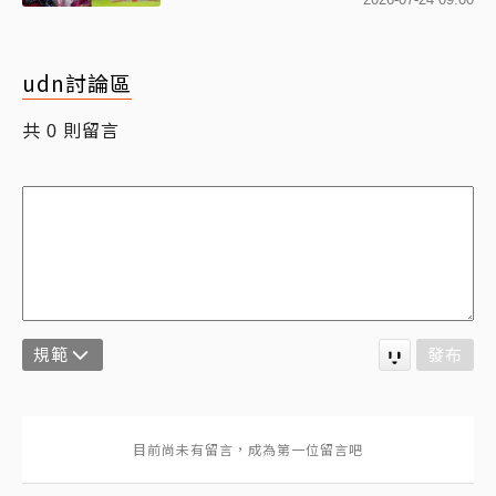
udn討論區
共
則留言
0
規範
發布