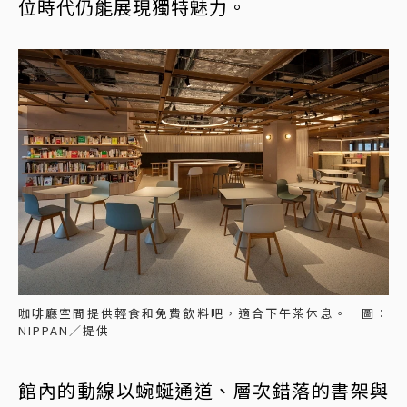
位時代仍能展現獨特魅力。
咖啡廳空間提供輕食和免費飲料吧，適合下午茶休息。 圖：
NIPPAN／提供
館內的動線以蜿蜒通道、層次錯落的書架與