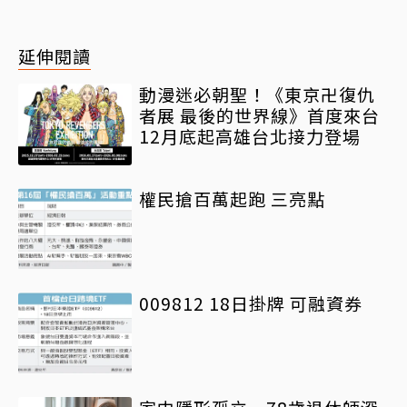
延伸閱讀
動漫迷必朝聖！《東京卍復仇
者展 最後的世界線》首度來台
12月底起高雄台北接力登場
權民搶百萬起跑 三亮點
009812 18日掛牌 可融資券