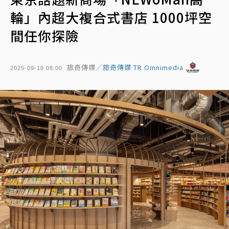
輪」內超大複合式書店 1000坪空
間任你探險
旅奇傳媒／
旅奇傳媒 TR Omnimedia
2025-09-18 08:00