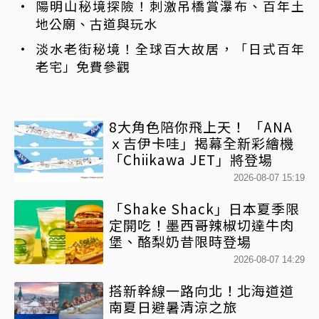
陽明山秘境探險！刺激吊橋賞瀑布、百年土
地公廟、古道與玩水
淡水老街秘境！全球百大故居，「日式百年
老宅」免費參觀
8大角色陪你飛上天！ 「ANA
ｘ吉伊卡哇」揭幕全新彩繪機
「Chiikawa JET」將登場
2026-08-07 15:19
「Shake Shack」日本夏季限
定開吃！墨西哥辣椒切達牛肉
堡、酪梨奶昔限時登場
2026-08-07 14:29
搭新幹線一路向北！北海道道
南夏日避暑清涼之旅