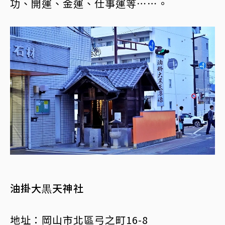
功、開運、金運、仕事運等⋯⋯。
油掛大黒天神社
地址：岡山市北區弓之町16-8