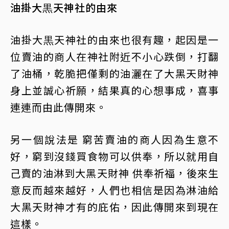
油掛大黒天神社的由來
油掛大黒天神社的由來也很有趣，起因是一
位賣油的商人在神社附近不小心跌倒，打翻
了油桶，乾脆把僅剩的油灑在了大黑天財神
身上並誠心祈願，結果真的心想事成，喜事
連連而由此傳開來。
另一個說法是 窮苦賣油的商人因為生意不
好，窮到沒錢買食物可以供奉，所以就用自
己賣的油淋到大黑天財神 供奉祈福，後來生
意反而越來越好，人們也相信是因為淋油給
大黑天財神才有的庇佑，因此傳開來到現在
這樣。