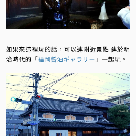
如果來這裡玩的話，可以連附近景點 建於明
治時代的「
福岡醤油ギャラリー
」一起玩。