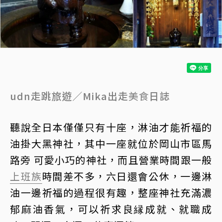
udn走跳旅遊／Mika出走
美食
日誌
聽說全日本僅僅只有十座，淋油才能祈福的
油掛大黑神社，其中一座就位於岡山市區馬
路旁 可愛小巧的神社，而且營業時間跟一般
上班族
時間差不多，六日還會公休，一邊淋
油一邊祈福的過程很有趣，整座神社充滿濃
郁麻油香氣，可以祈求良縁成就、就職成