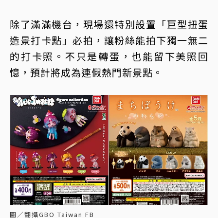
除了滿滿機台，現場還特別設置「巨型扭蛋
造景打卡點」必拍，讓粉絲能拍下獨一無二
的打卡照。不只是轉蛋，也能留下美照回
憶，預計將成為連假熱門新景點。
圖／翻攝GBO Taiwan FB