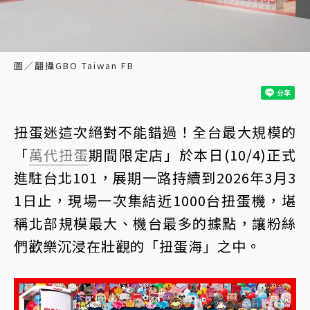
圖／翻攝GBO Taiwan FB
扭蛋迷這次絕對不能錯過！全台最大規模的
「
萬代扭蛋
期間限定店」於本日(10/4)正式
進駐台北101，展期一路持續到2026年3月3
1日止，現場一次集結近1000台扭蛋機，堪
稱北部規模最大、機台最多的據點，讓粉絲
們歡樂沉浸在壯觀的「扭蛋海」之中。