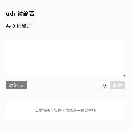
udn討論區
共
則留言
0
規範
發布