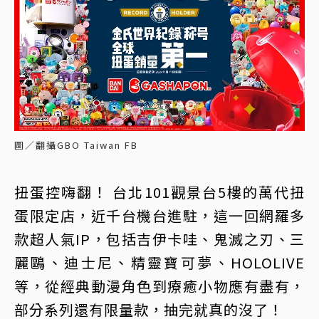
圖／翻攝GBO Taiwan FB
扭蛋控嗨翻！ 台北101觀景台5樓的萬代扭
蛋限定店，近千台機台進駐，這一回網羅多
款超人氣IP，包括吉伊卡哇、鬼滅之刃、三
麗鷗、迪士尼、精靈寶可夢、HOLOLIVE
等，從經典動漫角色到療癒小物應有盡有，
部分系列還有限量款，抽完就真的沒了！