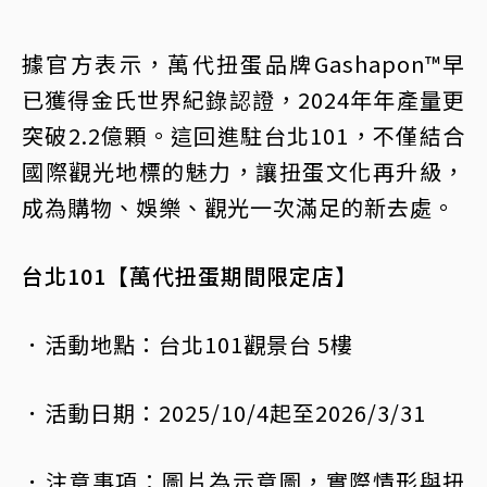
據官方表示，萬代扭蛋品牌Gashapon™早
已獲得金氏世界紀錄認證，2024年年產量更
突破2.2億顆。這回進駐台北101，不僅結合
國際觀光地標的魅力，讓扭蛋文化再升級，
成為購物、娛樂、觀光一次滿足的新去處。
台北101【萬代扭蛋期間限定店】
．活動地點：台北101觀景台 5樓
．活動日期：2025/10/4起至2026/3/31
．注意事項：圖片為示意圖，實際情形與扭