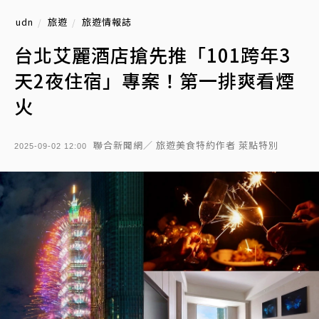
udn
旅遊
旅遊情報誌
台北艾麗酒店搶先推「101跨年3
天2夜住宿」專案！第一排爽看煙
火
聯合新聞網／ 旅遊美食特約作者 萊點特別
2025-09-02 12:00