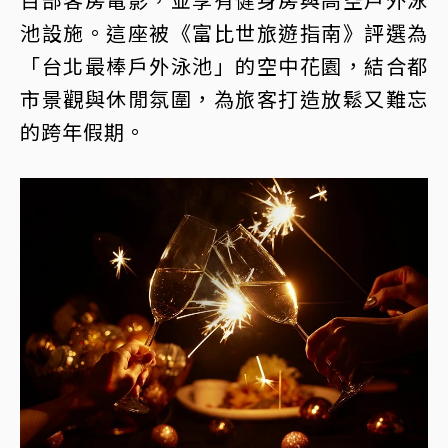
池設施。這座被《富比世旅遊指南》評選為
「台北最棒戶外泳池」的空中花園，結合都
市景觀與休閒氛圍，為旅客打造放鬆又難忘
的跨年假期。