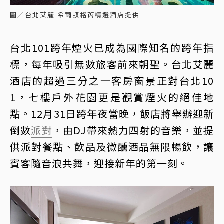
圖／台北艾麗 希爾頓格芮精選酒店提供
台北101跨年煙火已成為國際知名的跨年指
標，每年吸引無數旅客前來朝聖。台北艾麗
酒店的超過三分之一客房窗景正對台北10
1，七樓戶外花園更是觀賞煙火的絕佳地
點。12月31日跨年夜當晚，飯店將舉辦迎新
倒數
派對
，由DJ帶來熱力四射的音樂，並提
供派對餐點、飲品及微醺酒品無限暢飲，讓
賓客隨音浪共舞，迎接新年的第一刻。