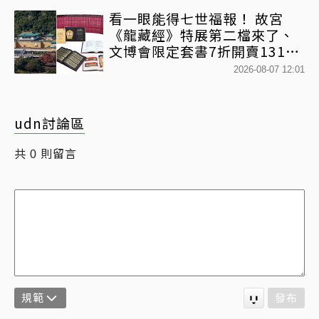
看一眼能得七世福報！ 故宮
《龍藏經》特展第二檔來了、
文博會限定套書7折開賣131萬
網驚：貧窮限制想像
2026-08-07 12:01
udn討論區
共
則留言
0
規範
發布