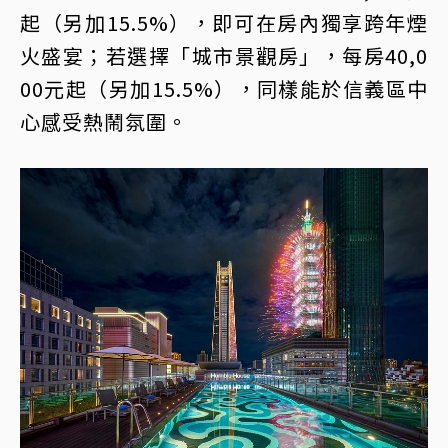
起（另加15.5%），即可在房內獨享跨年煙
火盛宴；若選擇「城市景觀房」，每房40,0
00元起（另加15.5%），同樣能於信義區中
心感受熱鬧氛圍。