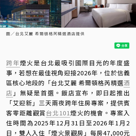
圖／台北艾麗 希爾頓格芮精選酒店提供
跨年
煙火是台北最吸引國際目光的年度盛
事，若想在最佳視角迎接2026年，位於信義
區核心地段的「台北艾麗 希爾頓格芮精選
酒
店
」無疑是首選。飯店宣布，即日起推出
「艾迎新」三天兩夜跨年住房專案，提供賓
客零距離觀賞
台北101
煙火的機會。專案入
住時間為2025年12月31日至2026年1月2
日，雙人入住「煙火景觀房」每房47,000元