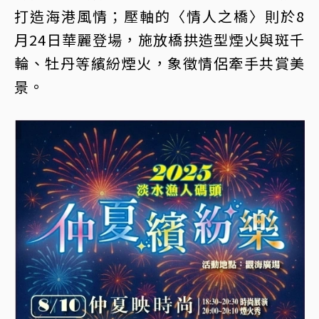
打造海港風情；壓軸的〈情人之橋〉則於8
月24日華麗登場，施放橋拱造型煙火與斑千
輪、牡丹等繽紛煙火，象徵情侶牽手共賞美
景。