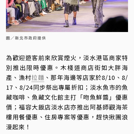
圖／新北市政府提供
為歡迎遊客前來欣賞煙火，淡水港區商家特
別推出限時優惠。木棧道商店街如大胖海
產、漁村
拉麵
、那年海邊等店家於8/10、8/
17、8/24同步祭出專屬折扣；淡水魚市的魚
藏咖啡、魚藏文化館主打「吻魚鮮醬」優惠
價；福容大飯店淡水店亦推出阿基師觀海茶
樓用餐優惠、住房專案等優惠，趕快揪團浪
漫起來！