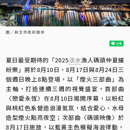
圖／新北市政府提供
夏日最受期待的「2025
淡水
漁人碼頭仲夏繽
紛樂」將於8月10日、8月17日與8月24日三
個週日晚上8點登場，以「煙火三部曲」為
主軸，打造連續三週的視覺盛宴。首部曲
〈戀愛永恆〉在8月10日揭開序幕，以粉紅
與桃紅色系營造浪漫氣氛，結合愛心、水母
造型煙火點亮夜空；次部曲〈碼頭映像〉於
8月17日施放，以藍黃主色模擬海浪律動，