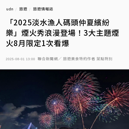
udn
旅遊
旅遊情報誌
「2025淡水漁人碼頭仲夏繽紛
樂」煙火秀浪漫登場！3大主題煙
火8月限定1次看爆
聯合新聞網／ 旅遊美食特約作者 萊點特別
2025-08-01 13:00