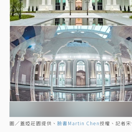
圖／蓋婭莊園提供、
臉書Martin Chen
授權、記者宋