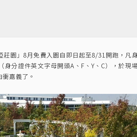
莊園」8月免費入園自即日起至8/31開跑，凡
（身分證件英文字母開頭A、F、Y、C），於現
由衝嘉義了。