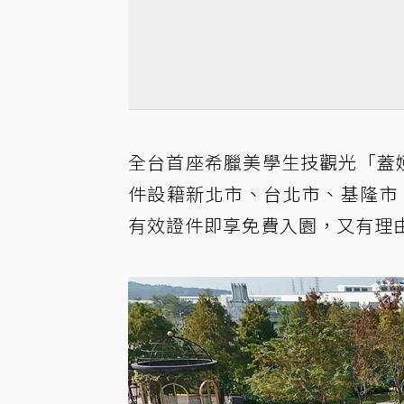
全台首座希臘美學生技觀光「蓋婭
件設籍新北市、台北市、基隆市
有效證件即享免費入園，又有理