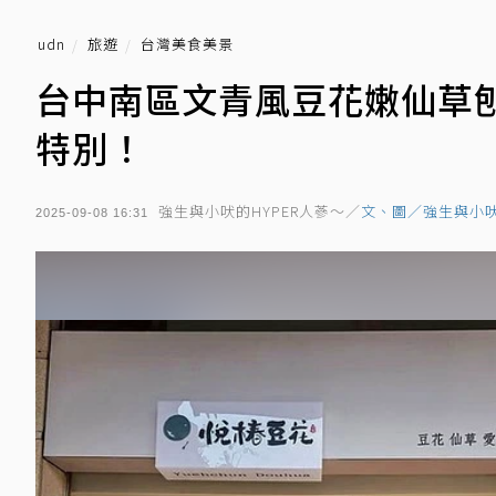
udn
旅遊
台灣美食美景
台中南區文青風豆花嫩仙草
特別！
強生與小吠的HYPER人蔘～／
文、圖／強生與小
2025-09-08 16:31