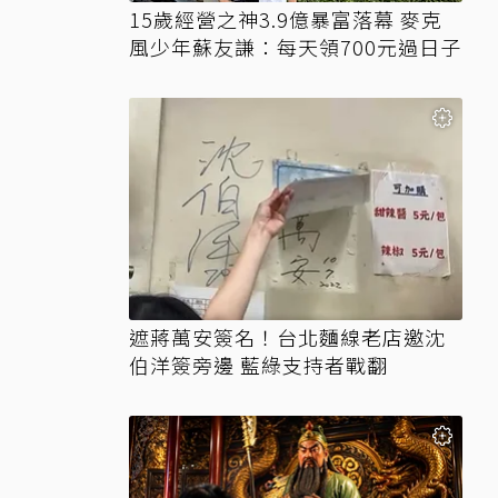
15歲經營之神3.9億暴富落幕 麥克
風少年蘇友謙：每天領700元過日子
遮蔣萬安簽名！台北麵線老店邀沈
伯洋簽旁邊 藍綠支持者戰翻