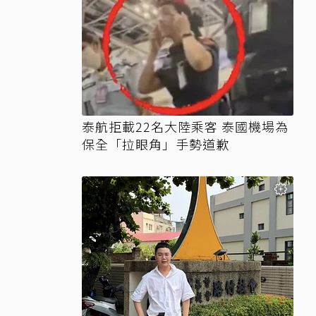
泰航拒載22名大陸乘客 泰國機場為
保全「拉眼角」手勢道歉