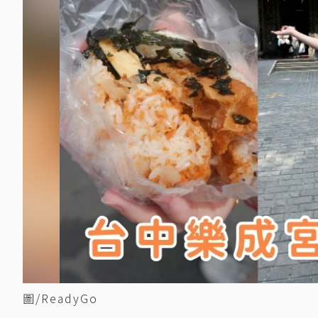
圖/ReadyGo