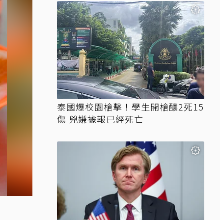
泰國爆校園槍擊！學生開槍釀2死15
傷 兇嫌據報已經死亡