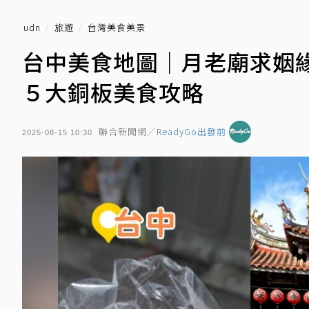
udn
旅遊
台灣美食美景
台中美食地圖｜月老廟求姻
５大銅板美食攻略
聯合新聞網／
ReadyGo出發前
2025-08-15 10:30