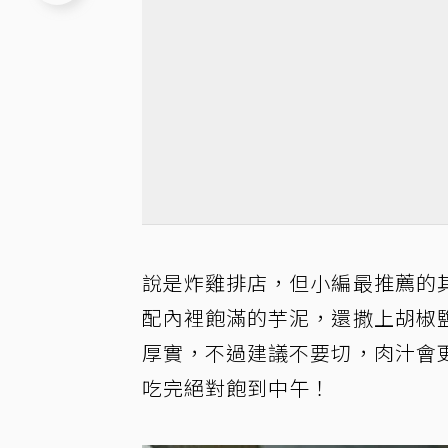
說是炸雞排店，但小編最推薦的
配內裡飽滿的芋泥，還撒上胡椒
厚實，不過建議不要切，肉汁會
吃完絕對飽到中午！