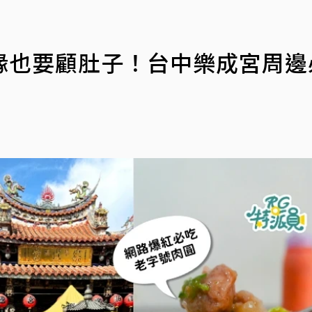
緣也要顧肚子！台中樂成宮周邊