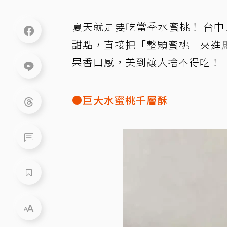
夏天就是要吃當季水蜜桃！ 台中
甜點，直接把「整顆蜜桃」夾進
果香口感，美到讓人捨不得吃！
●巨大水蜜桃千層酥