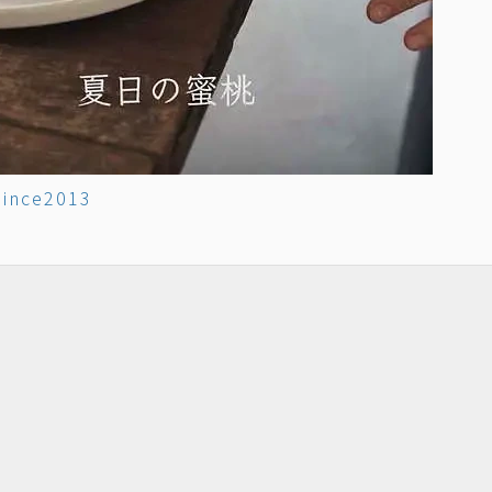
since2013