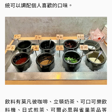
統可以調配個人喜歡的口味。
飲料有莫凡彼咖啡、立頓奶茶、可口可樂飲
料機、日式煎茶、可爾必思與雀巢茶品等