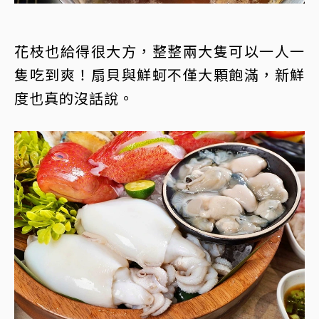
花枝也給得很大方，整整兩大隻可以一人一
隻吃到爽！扇貝與鮮蚵不僅大顆飽滿，新鮮
度也真的沒話說。