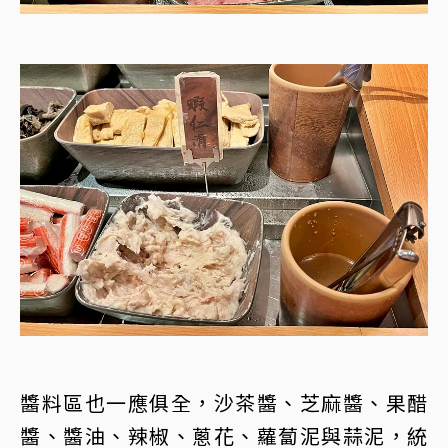
醬料區也一應俱全，沙茶醬、芝麻醬、果醋
醬、醬油、辣椒、蔥花、蘿蔔泥與蒜泥，統