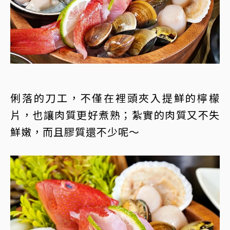
俐落的刀工，不僅在裡頭夾入提鮮的檸檬
片，也讓肉質更好煮熟；紮實的肉質又不失
鮮嫩，而且膠質還不少呢～