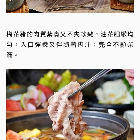
梅花豬的肉質紮實又不失軟嫩，油花細緻均
勻，入口彈嫩又伴隨著肉汁，完全不顯柴
澀。