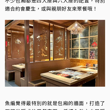
不少包廂都是四人座與六人座的配置，特別
適合約會慶生，或與親朋好友來聚餐哦！
魚編覺得最特別的就是包廂的牆面，打造了