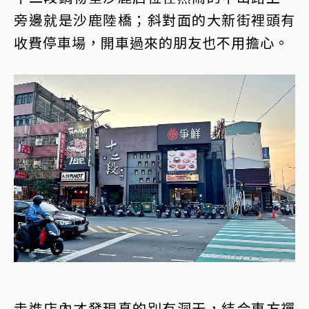
旁邊就是沙鹿陸橋；斜對面的大新街裡頭有
收費停車場，開車過來的朋友也不用擔心。
走進店內才發現真的別有洞天，結合東方禪