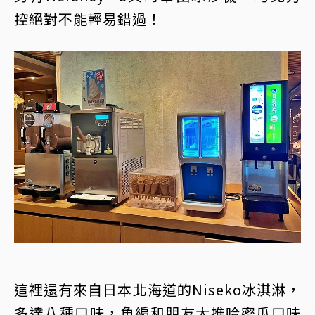
控絕對不能輕易錯過！
這裡還有來自日本北海道的Niseko冰淇淋，
多達八種口味，魚編和朋友大推哈密瓜口味