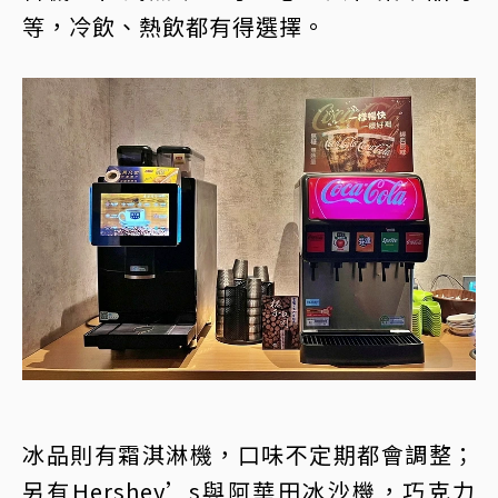
等，冷飲、熱飲都有得選擇。
冰品則有霜淇淋機，口味不定期都會調整；
另有Hershey’s與阿華田冰沙機，巧克力