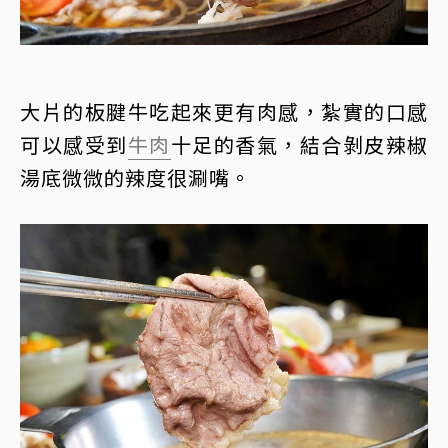
大片的板腱牛吃起來更有肉感，紮實的口感
可以感受到
牛肉
十足的香氣，結合剝皮辣椒
湯底微微的辣度很涮嘴。