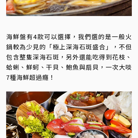
海鮮盤有4款可以選擇，我們選的是一般火
鍋較為少見的「極上深海石斑盛合」，不但
包含整隻深海石斑，另外還能吃得到花枝、
蛤蜊、鮮蚵、干貝、鮑魚與扇貝，一次大啖
7種海鮮超過癮！