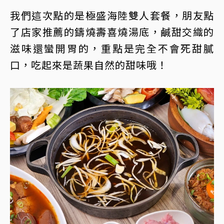
我們這次點的是極盛海陸雙人套餐，朋友點
了店家推薦的鑄燒壽喜燒湯底，鹹甜交織的
滋味還蠻開胃的，重點是完全不會死甜膩
口，吃起來是蔬果自然的甜味哦！