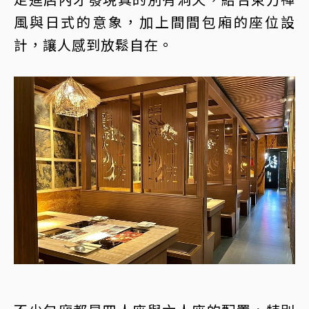
風與日式的意象，加上間間包廂的座位設
計，讓人感到放鬆自在。