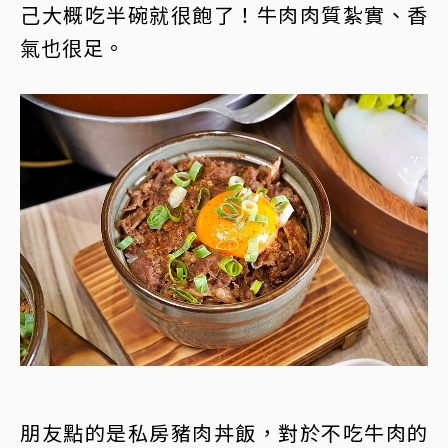
己大概吃半碗就很飽了！牛肉肉質紮實、香
氣也很足。
朋友點的是私房豬肉丼飯，對於不吃牛肉的