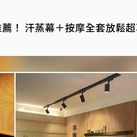
推薦！ 汗蒸幕＋按摩全套放鬆