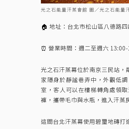
光之石能量汗蒸會館 圖／光之石能量
🏠 地址：台北市松山區八德路四段
⏰ 營業時間：週二至週六 13:00-2
光之石汗蒸幕位於南京三民站，
家隱身於靜謐巷弄中，外觀低調
室，客人可以在樓梯轉角處領取
褲，攜帶毛巾與水瓶，進入汗蒸
這間台北汗蒸幕使用碧璽地磚打