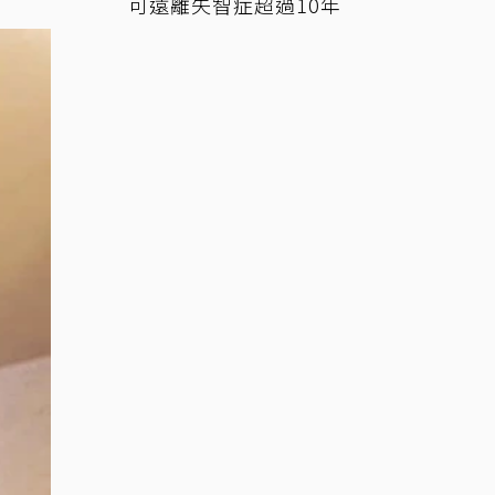
可遠離失智症超過10年