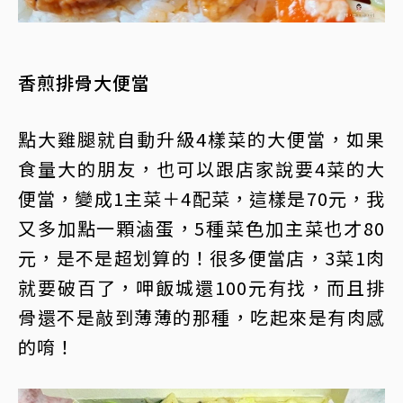
香煎排骨大便當
點大雞腿就自動升級4樣菜的大便當，如果
食量大的朋友，也可以跟店家說要4菜的大
便當，變成1主菜＋4配菜，這樣是70元，我
又多加點一顆滷蛋，5種菜色加主菜也才80
元，是不是超划算的！很多便當店，3菜1肉
就要破百了，呷飯城還100元有找，而且排
骨還不是敲到薄薄的那種，吃起來是有肉感
的唷！