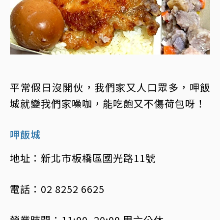
平常假日沒開伙，我們家又人口眾多，呷飯
城就變我們家噪咖，能吃飽又不傷荷包呀！
呷飯城
地址：新北市板橋區國光路11號
電話：02 8252 6625
營業時間：11:00–20:00 周六公休