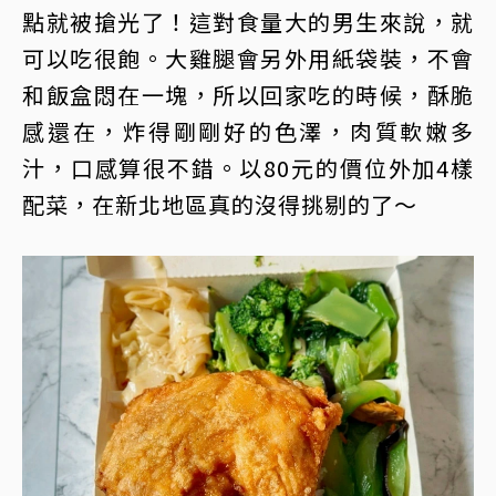
點就被搶光了！這對食量大的男生來說，就
可以吃很飽。大雞腿會另外用紙袋裝，不會
和飯盒悶在一塊，所以回家吃的時候，酥脆
感還在，炸得剛剛好的色澤，肉質軟嫩多
汁，口感算很不錯。以80元的價位外加4樣
配菜，在新北地區真的沒得挑剔的了～