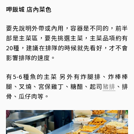
呷飯城 店內菜色
要先說明外帶或內用，容器是不同的，前半
部是主菜區，要先挑選主菜，主菜品項約有
20種，建議在排隊的時候就先看好，才不會
影響排隊的速度。
有5-6種魚的主菜 另外有炸腿排、炸棒棒
腿、叉燒、宮保雞丁、糖醋、起司
豬排
、排
骨、瓜仔肉等。