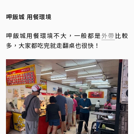
呷飯城 用餐環境
呷飯城用餐環境不大，一般都是
外帶
比較
多，大家都吃完就走翻桌也很快！