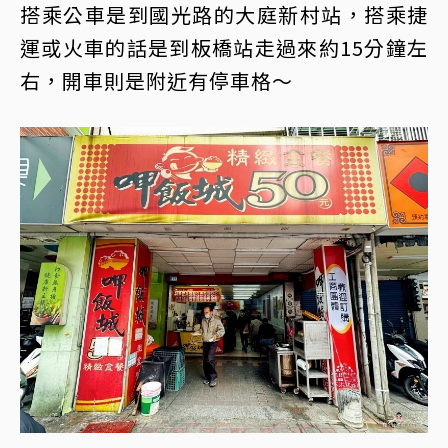
搭乘公車是到國光路的大庭新村站，搭乘捷
運或火車的話是到板橋站走過來約15分鐘左
右，開車則是附近有停車格～