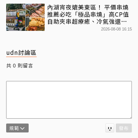
內湖宵夜媲美東區！ 平價串燒
推薦必吃「極品串燒」高CP值
自助夾串超療癒、冷氣強還不
限時內用
2026-08-08 16:15
udn討論區
共
則留言
0
規範
發布