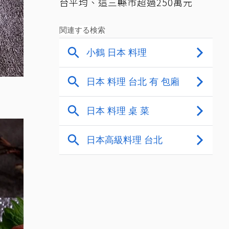
台平均、這三縣市超過250萬元