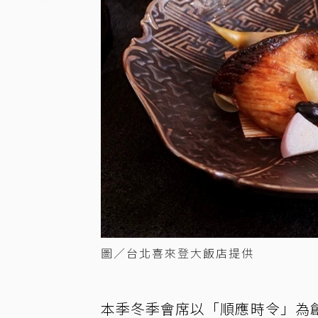
圖／台北喜來登大飯店提供
本季冬季會席以「順應時令」為