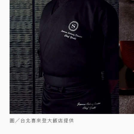
圖／台北喜來登大飯店提供