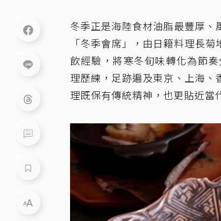
冬季正是海陸食材油脂最豐厚、
「冬季會席」，由日籍料理長菊
飲經驗，將寒冬旬味轉化為節奏
理歷練，足跡遍及東京、上海、
理既保有傳統精神，也更貼近當