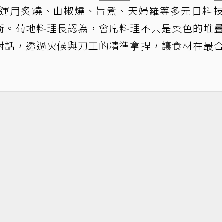
運用炙燒、山椒燒、旨煮、天婦羅等多元日料
衡。菊地料理長認為，會席料理不只是菜色的堆
對話，透過火候與刀工的精準拿捏，讓食材在最