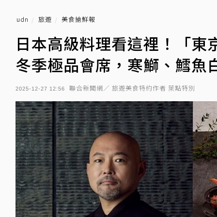
udn
旅遊
美食搶鮮報
日本高級料理看這裡！「東
冬季極品會席，寒鰤、鱈魚
聯合新聞網／ 旅遊美食特約作者 萊點特別
2025-12-27 12:56