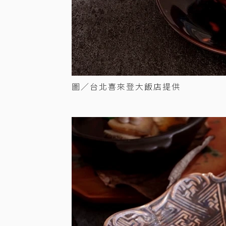
圖／台北喜來登大飯店提供