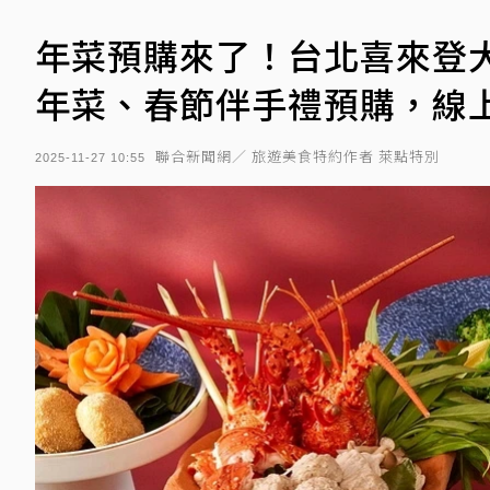
年菜預購來了！台北喜來登大飯
年菜、春節伴手禮預購，線上
聯合新聞網／ 旅遊美食特約作者 萊點特別
2025-11-27 10:55