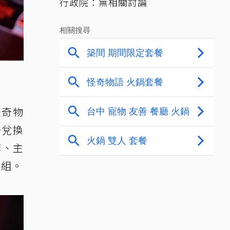
行政院：無相關討論
怪奇物
一兌換
套、主
藏組。