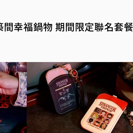
築間幸福鍋物 期間限定聯名套