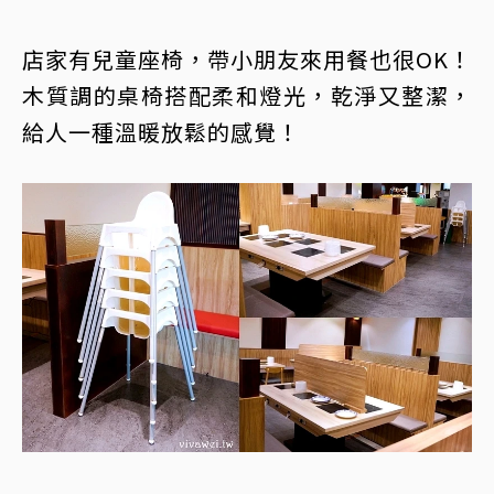
店家有兒童座椅，帶小朋友來用餐也很OK！
木質調的桌椅搭配柔和燈光，乾淨又整潔，
給人一種溫暖放鬆的感覺！