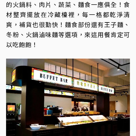
的火鍋料、肉片、蔬菜、麵食一應俱全！食
材整齊擺放在冷藏檯裡，每一格都乾淨清
爽，補貨也很勤快！麵食部份還有王子麵、
冬粉、火鍋滷味麵等選項，來這用餐肯定可
以吃飽飽！