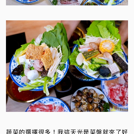
蔬菜的選擇很多！我這天光是菜盤就夾了好