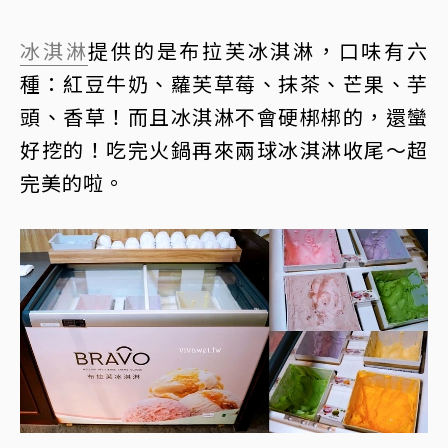
冰淇淋
提供的是布拉芙冰淇淋，口味有六
種：紅豆牛奶、蘿芙草莓、抹茶、芒果、芋
頭、香草！而且冰淇淋不會硬梆梆的，還蠻
好挖的！吃完火鍋再來兩球冰淇淋收尾～超
完美的啦。