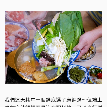
我們這天其中一個鍋底選了麻辣鍋～但端上