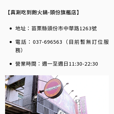
【真涮吃到飽火鍋-頭份旗艦店】
地址：苗栗縣頭份市中華路1263號
電話：037-696563（目前暫無訂位服
務）
營業時間：週一至週日11:30-22:30