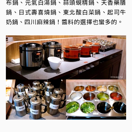
布鍋、元氣白湯鍋、蒜頭蜆精鍋、天香藥膳
鍋、日式壽喜燒鍋、東北酸白菜鍋、起司牛
奶鍋、四川麻辣鍋！醬料的選擇也蠻多的。