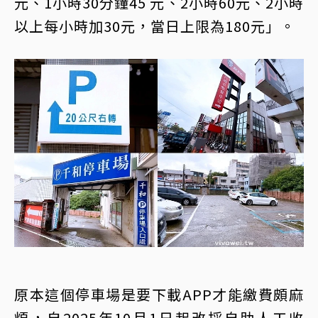
元、1小時30分鐘45 元、2小時60元、2小時
以上每小時加30元，當日上限為180元」。
原本這個停車場是要下載APP才能繳費頗麻
煩，自2025年10月1日起改採自助人工收