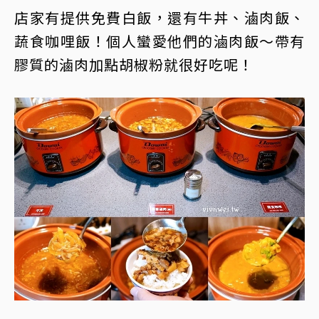
店家有提供免費白飯，還有牛丼、滷肉飯、
蔬食咖哩飯！個人蠻愛他們的滷肉飯～帶有
膠質的滷肉加點胡椒粉就很好吃呢！