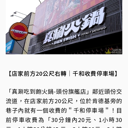
【店家前方20公尺右轉｜千和收費停車場】
「真涮吃到飽火鍋-頭份旗艦店」鄰近頭份交
流道，在店家前方20公尺，位於肯德基旁的
巷子內就有一個收費的＂千和停車場＂！目
前停車收費為「30分鐘內20元、1小時30