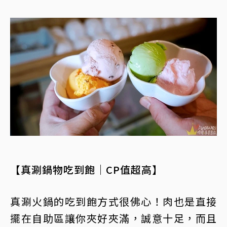
【真涮鍋物吃到飽｜CP值超高】
真涮火鍋的吃到飽方式很佛心！肉也是直接
擺在自助區讓你夾好夾滿，誠意十足，而且