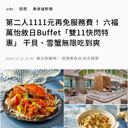
udn
旅遊
美食搶鮮報
第二人1111元再免服務費！ 六福
萬怡敘日Buffet「雙11快閃特
惠」 干貝、雪蟹無限吃到爽
聯合新聞網／ 旅遊美食站 綜合報導
2025-11-11 11:00