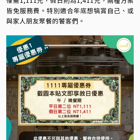
僅需1,111元，假日則為1,411元，兩種方案
皆免服務費。特別適合年底想犒賞自己、或
與家人朋友聚餐的饕客們。