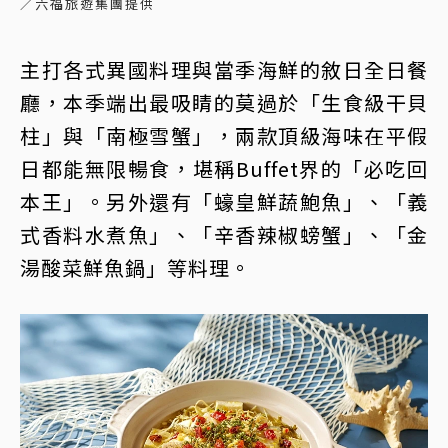
／六福旅遊集團提供
主打各式異國料理與當季海鮮的敘日全日餐
廳，本季端出最吸睛的莫過於「生食級干貝
柱」與「南極雪蟹」，兩款頂級海味在平假
日都能無限暢食，堪稱Buffet界的「必吃回
本王」。另外還有「蠔皇鮮蔬鮑魚」、「義
式香料水煮魚」、「辛香辣椒螃蟹」、「金
湯酸菜鮮魚鍋」等料理。