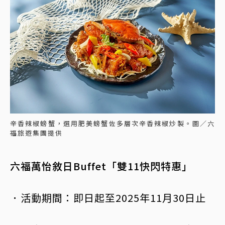
辛香辣椒螃蟹，選用肥美螃蟹佐多層次辛香辣椒炒製。圖／六
福旅遊集團提供
六福萬怡敘日Buffet「雙11快閃特惠」
．活動期間：即日起至2025年11月30日止