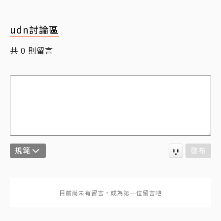
udn討論區
共
則留言
0
規範
發布