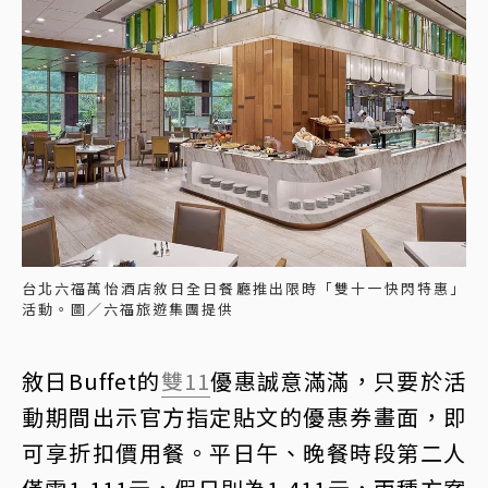
台北六福萬怡酒店敘日全日餐廳推出限時「雙十一快閃特惠」
活動。圖／六福旅遊集團提供
敘日Buffet的
雙11
優惠誠意滿滿，只要於活
動期間出示官方指定貼文的優惠券畫面，即
可享折扣價用餐。平日午、晚餐時段第二人