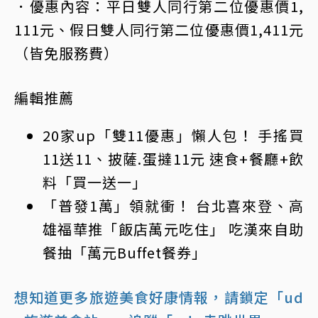
．優惠內容：平日雙人同行第二位優惠價1,
111元、假日雙人同行第二位優惠價1,411元
（皆免服務費）
編輯推薦
20家up「雙11優惠」懶人包！ 手搖買
11送11、披薩.蛋撻11元 速食+餐廳+飲
料「買一送一」
「普發1萬」領就衝！ 台北喜來登、高
雄福華推「飯店萬元吃住」 吃漢來自助
餐抽「萬元Buffet餐券」
想知道更多旅遊美食好康情報，請鎖定「ud