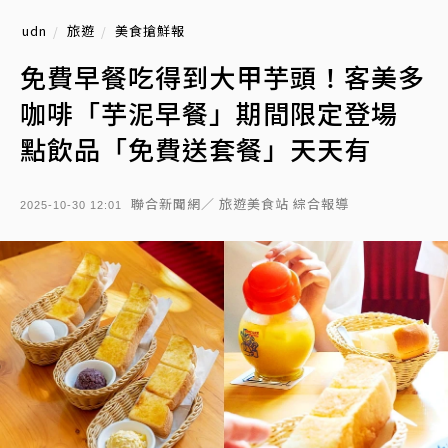
udn
旅遊
美食搶鮮報
免費早餐吃得到大甲芋頭！客美多
咖啡「芋泥早餐」期間限定登場
點飲品「免費送套餐」天天有
聯合新聞網／ 旅遊美食站 綜合報導
2025-10-30 12:01