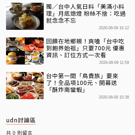
獨／台中人氣日料「美滿小料
理」月底熄燈 粉絲不捨：吃過
就念念不忘
2026-08-09 16:12
回饋在地鄉親！爽嗑「台中吃
到飽界始祖」只要700元 優惠
資訊、訂位方式一次看
2026-08-09 11:59
台中第一間「鳥貴族」要來
了！全品項100元、開幕送
「酥炸南蠻蝦」
2026-08-09 10:38
udn討論區
共
則留言
0