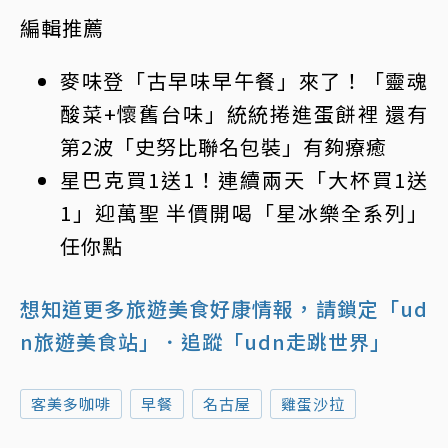
編輯推薦
麥味登「古早味早午餐」來了！「靈魂
酸菜+懷舊台味」統統捲進蛋餅裡 還有
第2波「史努比聯名包裝」有夠療癒
星巴克買1送1！連續兩天「大杯買1送
1」迎萬聖 半價開喝「星冰樂全系列」
任你點
想知道更多旅遊美食好康情報，請鎖定「ud
n旅遊美食站」
．追蹤「udn走跳世界」
客美多咖啡
早餐
名古屋
雞蛋沙拉