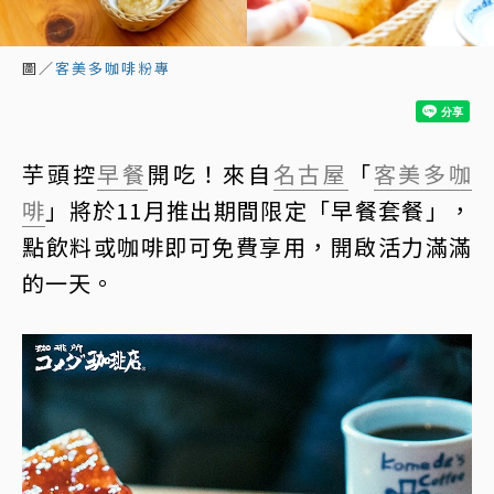
圖／
客美多咖啡粉專
芋頭控
早餐
開吃！來自
名古屋
「
客美多咖
啡
」將於11月推出期間限定「早餐套餐」，
點飲料或咖啡即可免費享用，開啟活力滿滿
的一天。