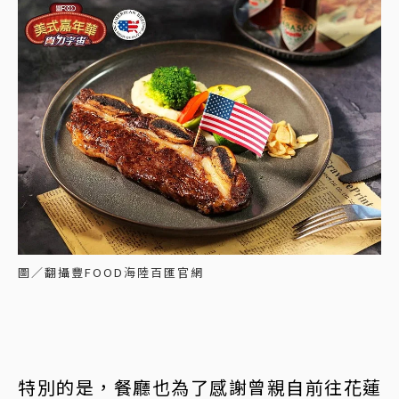
圖／翻攝豐FOOD海陸百匯官網
特別的是，餐廳也為了感謝曾親自前往花蓮