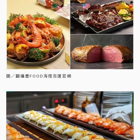
圖／翻攝豐FOOD海陸百匯官網