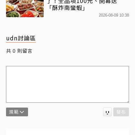
了！全品項100元、開幕送
「酥炸南蠻蝦」
2026-08-09 10:38
udn討論區
共
則留言
0
規範
發布