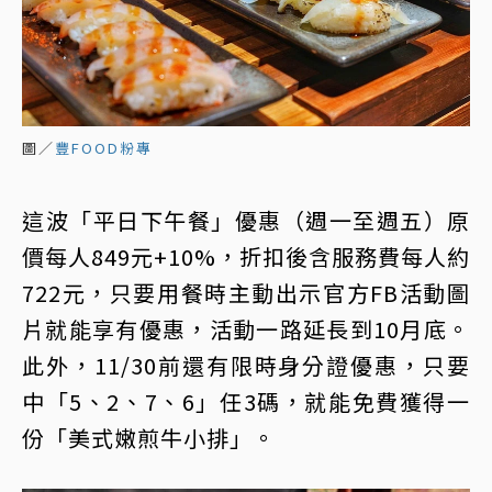
圖／
豐FOOD粉專
這波「平日下午餐」優惠（週一至週五）原
價每人849元+10%，折扣後含服務費每人約
722元，只要用餐時主動出示官方FB活動圖
片就能享有優惠，活動一路延長到10月底。
此外，11/30前還有限時身分證優惠，只要
中「5、2、7、6」任3碼，就能免費獲得一
份「美式嫩煎牛小排」。