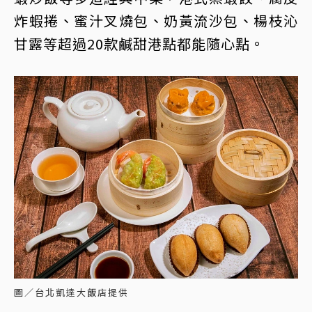
炸蝦捲、蜜汁叉燒包、奶黃流沙包、楊枝沁
甘露等超過20款鹹甜港點都能隨心點。
圖／台北凱達大飯店提供