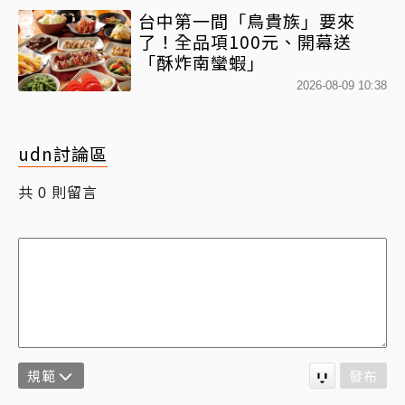
台中第一間「鳥貴族」要來
了！全品項100元、開幕送
「酥炸南蠻蝦」
2026-08-09 10:38
udn討論區
共
則留言
0
規範
發布