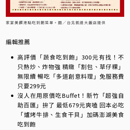
家宴美饌港點吃到飽菜單。圖／台北凱達大飯店提供
編輯推薦
高評價「蔬食吃到飽」300元有找！不
只熱炒、炸物強 精緻「割包、草仔粿」
無限續 暢吃「多道創意料理」免服務費
只要299元
沒人在用原價吃Buffet！新竹「超強自
助百匯」拚了 最低679元爽嗑 回本必吃
「爐烤牛排、生食干貝」加碼澎湖美食
吃到飽