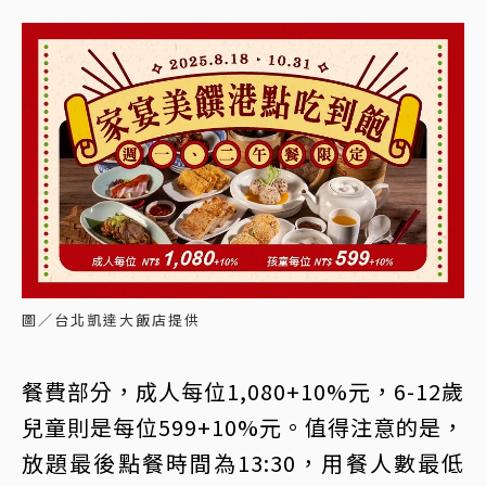
圖／台北凱達大飯店提供
餐費部分，成人每位1,080+10%元，6-12歲
兒童則是每位599+10%元。值得注意的是，
放題最後點餐時間為13:30，用餐人數最低