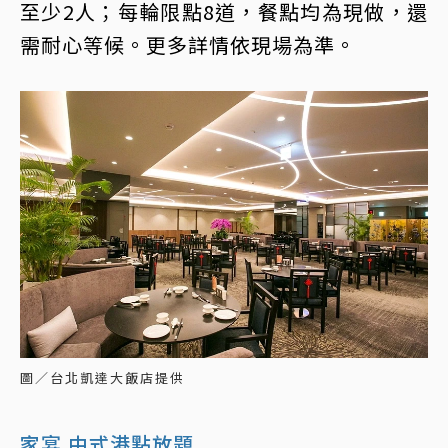
至少2人；每輪限點8道，餐點均為現做，還
需耐心等候。更多詳情依現場為準。
圖／台北凱達大飯店提供
家宴 中式港點放題