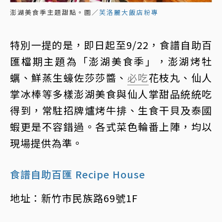
澎湖美食季主題甜點。圖／
芙洛麗大飯店粉專
特別一提的是，即日起至9/22，食譜自助百
匯檔期主題為「澎湖美食季」，澎湖烤牡
蠣、鮮蒸生蠔佐莎莎醬、
必吃
花枝丸、仙人
掌冰棒等多樣澎湖美食與仙人掌甜品統統吃
得到，常駐招牌爐烤牛排、生食干貝及泰國
蝦更是不容錯過。各式菜色輪番上陣，均以
現場提供為準。
食譜自助百匯 Recipe House
地址：新竹市民族路69號1F