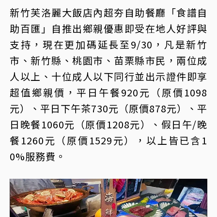
新竹芙洛麗大飯店內超夯自助餐廳「食譜自
助百匯」自推出鄉親優惠即受在地人好評與
支持，現在更加碼延長至9/30，凡是新竹
市、新竹縣、桃園市、苗栗縣市民，兩位成
人以上、十位成人以下同行並出示證件即享
超值鄉親價，平日午餐920元（原價1098
元）、平日下午茶730元（原價878元）、平
日晚餐1060元（原價1208元）、假日午/晚
餐1260元（原價1529元），以上皆已含1
0%服務費。