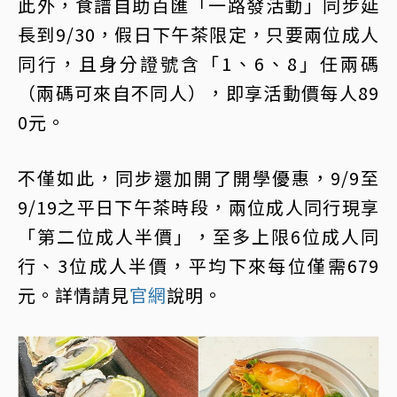
此外，食譜自助百匯「一路發活動」同步延
長到9/30，假日下午茶限定，只要兩位成人
同行，且身分證號含「1、6、8」任兩碼
（兩碼可來自不同人），即享活動價每人89
0元。
不僅如此，同步還加開了開學優惠，9/9至
9/19之平日下午茶時段，兩位成人同行現享
「第二位成人半價」，至多上限6位成人同
行、3位成人半價，平均下來每位僅需679
元。詳情請見
官網
說明。