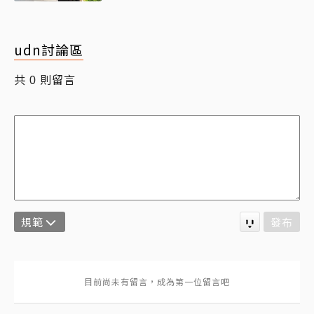
udn討論區
共
則留言
0
規範
發布