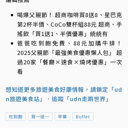
喝爆父親節！ 超商咖啡買8送8、星巴克
第2杯半價、CoCo雙杯組88元 超商、手
搖飲「買1送1、半價優惠」統統有
爸爸吃到飽免費、88元加購牛排！
2025父親節「最強美食優惠懶人包」 超
過20家「餐廳×速食×燒烤優惠」一次
看
想知道更多旅遊美食好康情報，請鎖定「ud
n旅遊美食站」
．追蹤「udn走跳世界」
吃到飽
買一送一
早餐
Buffet