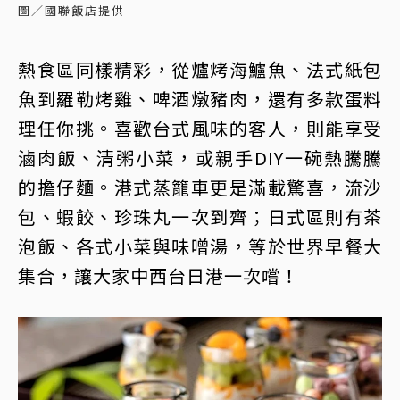
圖／國聯飯店提供
熱食區同樣精彩，從爐烤海鱸魚、法式紙包
魚到羅勒烤雞、啤酒燉豬肉，還有多款蛋料
理任你挑。喜歡台式風味的客人，則能享受
滷肉飯、清粥小菜，或親手DIY一碗熱騰騰
的擔仔麵。港式蒸籠車更是滿載驚喜，流沙
包、蝦餃、珍珠丸一次到齊；日式區則有茶
泡飯、各式小菜與味噌湯，等於世界早餐大
集合，讓大家中西台日港一次嚐！