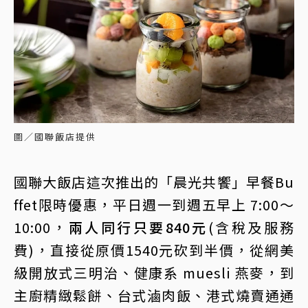
圖／國聯飯店提供
國聯大飯店這次推出的「晨光共饗」早餐Bu
ffet限時優惠，平日週一到週五早上 7:00～
10:00，
兩人同行只要840元
(含稅及服務
費)，直接從原價1540元砍到半價，從網美
級開放式三明治、健康系 muesli 燕麥，到
主廚精緻鬆餅、台式滷肉飯、港式燒賣通通