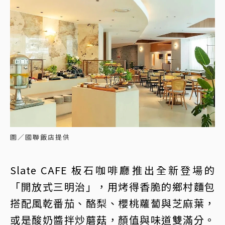
圖／國聯飯店提供
Slate CAFE 板石咖啡廳推出全新登場的
「開放式三明治」，用烤得香脆的鄉村麵包
搭配風乾番茄、酪梨、櫻桃蘿蔔與芝麻葉，
或是酸奶醬拌炒蘑菇，顏值與味道雙滿分。