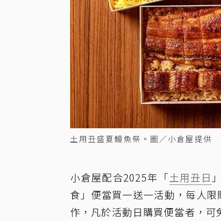
土用丑盛夏鰻魚祭。圖／小倉屋提供
小倉屋配合2025年「
土用丑日
」
食」便當買一送一活動，每人限
作，凡於活動日購買便當者，可免費