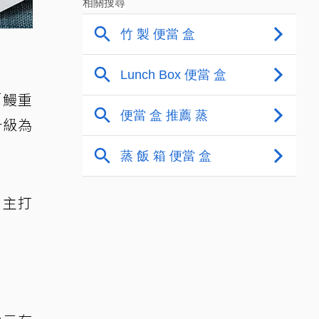
「鰻重
升級為
，主打
！