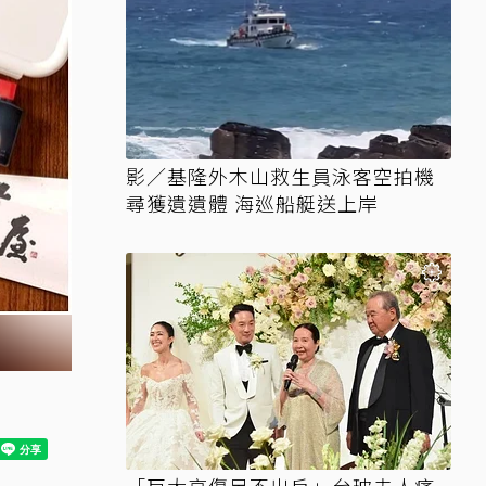
影／基隆外木山救生員泳客空拍機
尋獲遺遺體 海巡船艇送上岸