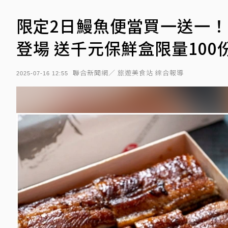
限定2日鰻魚便當買一送一！
登場 送千元保鮮盒限量100
聯合新聞網／ 旅遊美食站 綜合報導
2025-07-16 12:55