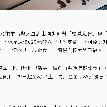
屋台北光復本店與大直店也同步針對「鰻蒸定食」與
案，像是原價620元的六切「竹定食」，可免費
至十二切的「二段定食」，讓鰻魚控大飽口福。
復本店也同步推出新品「鰻魚山藥冷烏龍定食」
食用。即日起至8/24止，內用全面享88折優惠