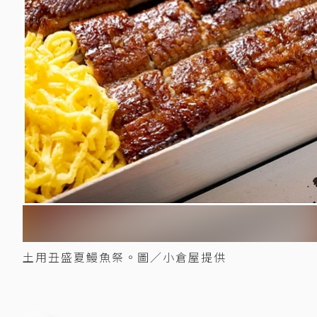
土用丑盛夏鰻魚祭。圖／小倉屋提供