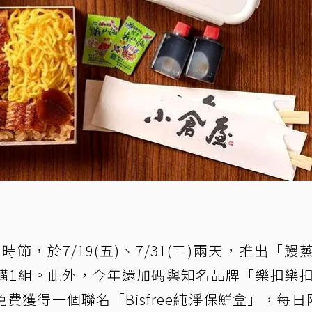
時節，於7/19(五)、7/31(三)兩天，推出「鰻
購1組。此外，今年還加碼與知名品牌「樂扣樂
獲得一個聯名「Bisfree純淨保鮮盒」，每日