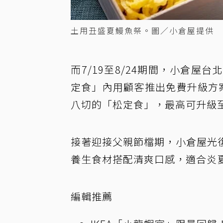
土用丑盛夏鰻魚祭。圖／小倉屋提供
而7/19至8/24期間，小倉
定食」內用顧客推出免費升級方
八切的「松定食」，最高可升級
接著迎接父親節檔期，小倉屋光
養生食材搭配清爽口感，適合炎夏
編輯推薦