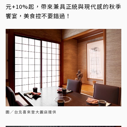
元+10%起，帶來兼具正統與現代感的秋季
饗宴，美食控不要錯過！
圖／台北喜來登大飯店提供