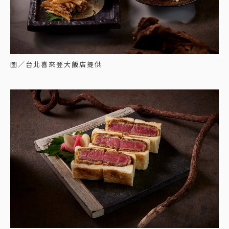
圖／台北喜來登大飯店提供