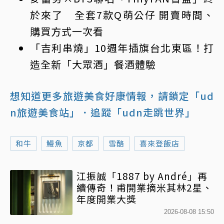
於來了 全套7款Q萌公仔 開賣時間、
購買方式一次看
「吉利串燒」10週年插旗台北東區！打
造全新「大眾酒」餐酒體驗
想知道更多旅遊美食好康情報，請鎖定「ud
n旅遊美食站」
．追蹤「udn走跳世界」
和牛
鰻魚
京都
雪酪
喜來登飯店
江振誠「1887 by André」再
續傳奇！甫開業摘米其林2星、
年度開業大獎
2026-08-08 15:50