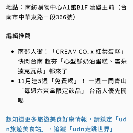
地點：南紡購物中心A1館B1F 漢堡王前（台
南市中華東路ㄧ段366號）
編輯推薦
南部人衝！「CREAM CO. x 紅葉蛋糕」
快閃台南 超夯「心型鮮奶油蛋糕、雲朵
達克瓦茲」都來了
11月連5週「免費喝」！ 一週一間青山
「每週六爽拿限定飲品」 台南人優先開
喝
想知道更多旅遊美食好康情報，請鎖定「ud
n旅遊美食站」
．追蹤「udn走跳世界」