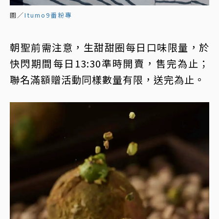
圖／
Itumo9番粉專
朝聖前需注意，生甜甜圈每日口味限量，於
快閃期間每日13:30準時開賣，售完為止；
聯名滿額贈活動同樣數量有限，送完為止。