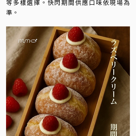
等多樣選擇。快閃期間供應口味依現場為
準。