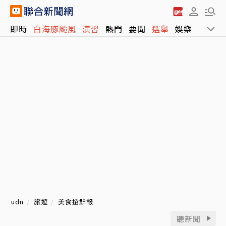
即時
白海豚颱風
演習
熱門
要聞
選舉
娛樂
運動
udn
旅遊
美食搶鮮報
聽新聞