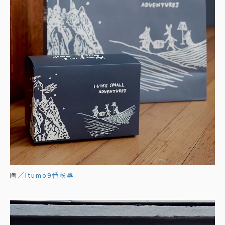
圖／
Itumo9番粉專