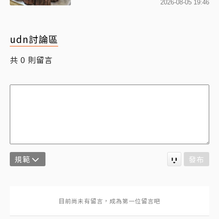
2026-08-05 19:46
udn討論區
共
則留言
0
規範
發布