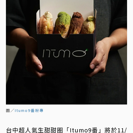
圖／
Itumo9番粉專
台中超人氣生甜甜圈「Itumo9番」將於11/