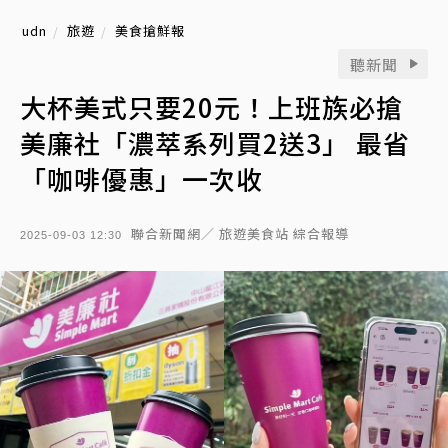
udn
旅遊
美食搶鮮報
聽新聞
大杯美式只要20元！上班族必搶
美廉社「濃萃系列買2送3」 最省
「咖啡優惠」一次收
聯合新聞網／ 旅遊美食站 綜合報導
2025-09-03 12:30