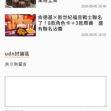
2026-08-05 19:46
肯德基×新世紀福音戰士聯名
了！8款角色卡＋3款周邊 還
有聯名沾醬
2026-08-05 16:02
udn討論區
共
則留言
0