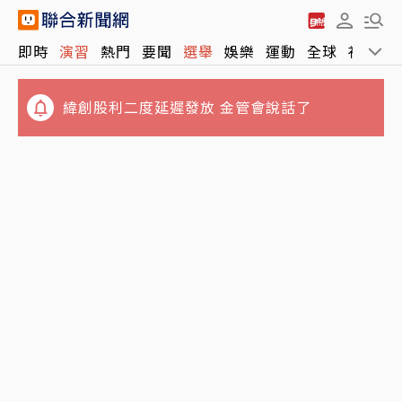
即時
演習
熱門
要聞
選舉
娛樂
運動
全球
社會
緯創股利二度延遲發放 金管會說話了