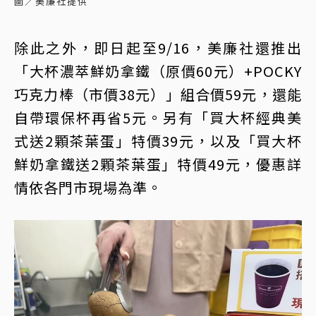
圖／美廉社提供
除此之外，即日起至9/16，美廉社還推出
「大杯濃萃鮮奶拿鐵（原價60元）+POCKY
巧克力棒（市價38元）」組合價59元，還能
自帶環保杯再省5元。另有「買大杯經典美
式送2顆茶葉蛋」特價39元，以及「買大杯
鮮奶拿鐵送2顆茶葉蛋」特價49元，優惠詳
情依各門市現場為準。