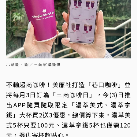
示意圖。圖／三商家購提供
不輸超商咖啡！美廉社打造「巷口咖啡」並
將每月3日訂為「三商咖啡日」，今(3)日推
出APP隨買隨取限定「濃萃美式、濃萃拿
鐵」大杯買2送3優惠，總價算下來，濃萃美
式5杯只要100元、濃萃拿鐵5杯也僅需120
元，提供寄杯超貼心。