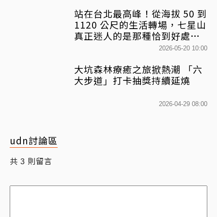
站在台北最高峰！從海拔 50 到
1120 公尺的生活轉場，七星山
真正迷人的是那種恰到好處的
儀式感
2026-05-20 10:00
大坑森林療癒之旅掀熱潮 「六
大步道」打卡抽獎持續延燒
2026-04-29 08:00
udn討論區
共
則留言
3