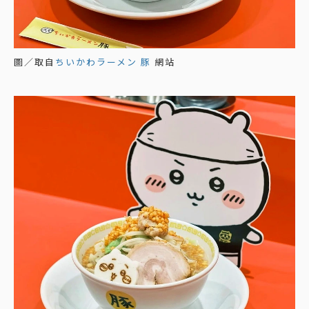
圖／取自
ちいかわラーメン 豚
網站