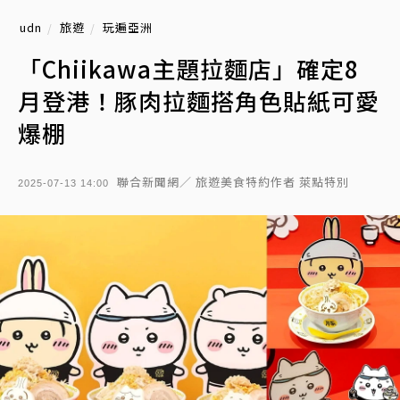
udn
旅遊
玩遍亞洲
「Chiikawa主題拉麵店」確定8
月登港！豚肉拉麵搭角色貼紙可愛
爆棚
聯合新聞網／ 旅遊美食特約作者 萊點特別
2025-07-13 14:00