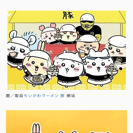
圖／取自
ちいかわラーメン 豚
網站