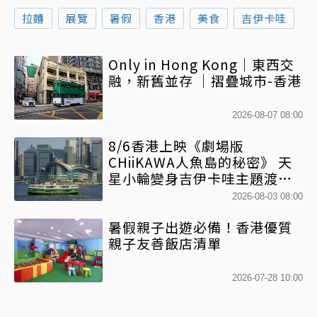
拉麵
展覽
暑假
香港
美食
吉伊卡哇
Only in Hong Kong｜東西交
融，新舊並存 ｜摺疊城市-香港
2026-08-07 08:00
8/6香港上映《劇場版
CHiiKAWA人魚島的秘密》 天
星小輪變身吉伊卡哇主題渡輪
乘風啟航
2026-08-03 08:00
暑假親子出遊必備！香港優質
親子友善飯店清單
2026-07-28 10:00