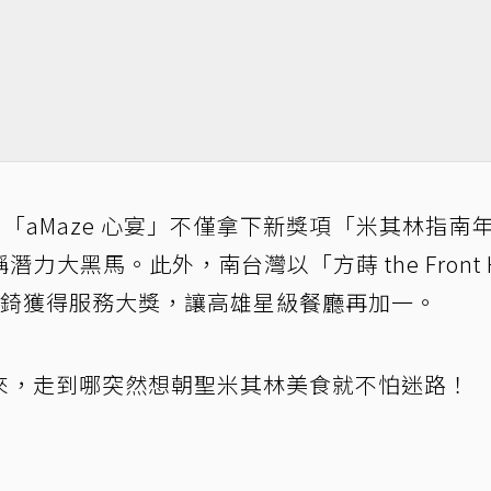
「aMaze 心宴」不僅拿下新獎項「米其林指南
大黑馬。此外，南台灣以「方蒔 the Front H
玉錡獲得服務大獎，讓高雄星級餐廳再加一。
來，走到哪突然想朝聖米其林美食就不怕迷路！