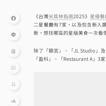
《台灣
米其林指南
2025》
星級餐
二星餐廳有7家，以及包含新入選
新，想找哪區的星級美食一次看
除了「頤宮」、「JL Studio
「盈科」、「Restaurant 