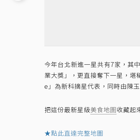
今年台北新進一星共有7家，其中
業大獎」，更直接奪下一星，堪稱潛力
e」為新科摘星代表，同時由陳
把這份最新星級
美食地圖
收藏起
★點此直達完整地圖