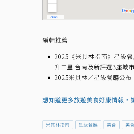
編輯推薦
2025《米其林指南》星級
升二星 台南及新評選3座城
2025米其林／星級餐廳公
想知道更多旅遊美食好康情報，請
米其林指南
星級餐廳
美食
美