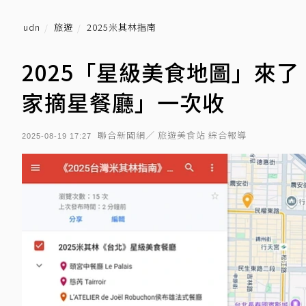
udn
旅遊
2025米其林指南
2025「星級美食地圖」來了
家摘星餐廳」一次收
聯合新聞網／ 旅遊美食站 綜合報導
2025-08-19 17:27