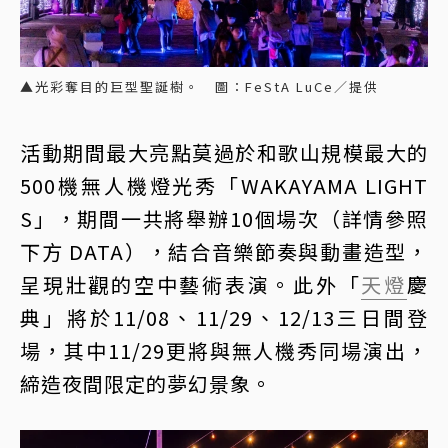
▲光彩奪目的巨型聖誕樹。 圖：FeStA LuCe／提供
活動期間最大亮點莫過於和歌山規模最大的
500機無人機燈光秀「WAKAYAMA LIGHT
S」，期間一共將舉辦10個場次（詳情參照
下方 DATA），結合音樂節奏與動畫造型，
呈現壯觀的空中藝術表演。此外「
天燈
慶
典」將於11/08、11/29、12/13三日間登
場，其中11/29更將與無人機秀同場演出，
締造夜間限定的夢幻景象。