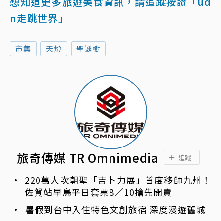
想知道更多旅遊美食資訊，請追蹤按讚「ud
n走跳世界」
市集
天燈
聖誕樹
旅奇傳媒 TR Omnimedia
追蹤
220萬人次朝聖「吉卜力展」首度移師九州！
佐賀站早鳥平日套票8／10搶先開賣
暑假到台中入住特色文創旅宿 深度漫遊舊城