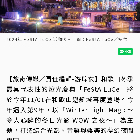
2024年 FeStA LuCe 活動照。 圖：FeStA LuCe／提供
【旅奇傳媒／責任編輯-游琮玄】和歌山冬季
最具代表性的燈光慶典「FeStA LuCe」將
於今年11/01在和歌山遊艇城再度登場。今
年邁入第9年，以「Winter Light Magic～
令人心醉的冬日光影 WOW 之夜～」為主
題，打造結合光影、音樂與娛樂的夢幻夜間