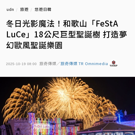
udn
旅遊
悠遊日韓
冬日光影魔法！和歌山「FeStA
LuCe」18公尺巨型聖誕樹 打造夢
幻歐風聖誕樂園
旅奇傳媒／
旅奇傳媒 TR Omnimedia
2025-10-19 08:00