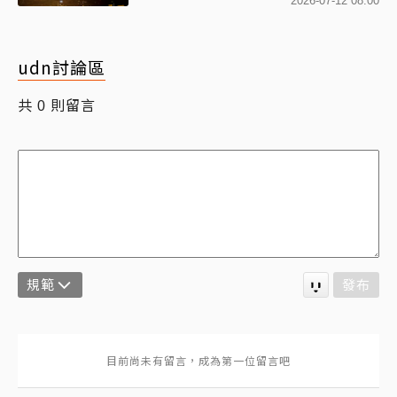
2026-07-12 08:00
udn討論區
共
則留言
0
規範
發布