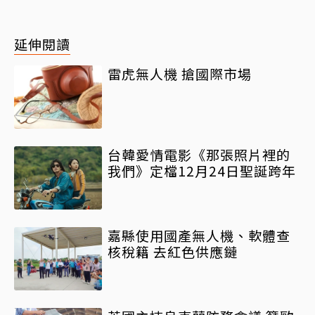
延伸閱讀
雷虎無人機 搶國際市場
台韓愛情電影《那張照片裡的
我們》定檔12月24日聖誕跨年
嘉縣使用國產無人機、軟體查
核稅籍 去紅色供應鏈