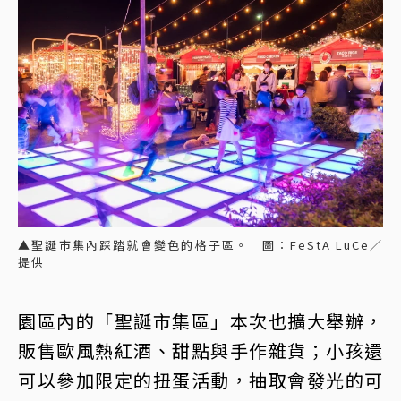
▲聖誕市集內踩踏就會變色的格子區。 圖：FeStA LuCe／
提供
園區內的「聖誕市集區」本次也擴大舉辦，
販售歐風熱紅酒、甜點與手作雜貨；小孩還
可以參加限定的扭蛋活動，抽取會發光的可