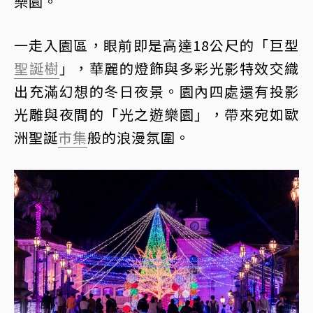
樂園。
一走入園區，眼前即是高達18公尺的「巨型
聖誕樹
」，華麗的燈飾與多彩光影特效交織
出充滿幻想的冬日夜景。園內四處還有投影
光雕與夜間的「光之遊樂園」，帶來宛如歐
洲聖誕
市集
般的浪漫氛圍。