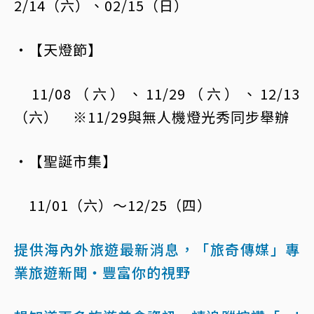
2/14（六）、02/15（日）
・【天燈節】
11/08（六）、11/29（六）、12/13
（六） ※11/29與無人機燈光秀同步舉辦
・【聖誕市集】
11/01（六）～12/25（四）
提供海內外旅遊最新消息，「旅奇傳媒」專
業旅遊新聞‧豐富你的視野