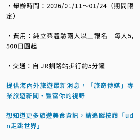
・舉辦時間：2026/01/11～01/24（期間限
定）
・費用：純立槳體驗兩人以上報名 每人5,
500日圓起
・交通：自 JR釧路站步行約5分鐘
提供海內外旅遊最新消息，「旅奇傳媒」專
業旅遊新聞‧豐富你的視野
想知道更多旅遊美食資訊，請追蹤按讚「ud
n走跳世界」