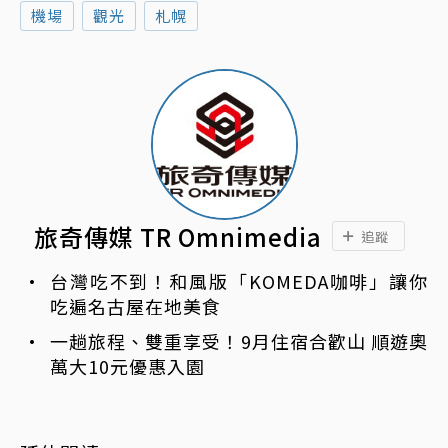
機場
觀光
札幌
旅奇傳媒 TR Omnimedia
追蹤
台灣吃不到！和風版「KOMEDA咖啡」讓你
吃遍名古屋在地美食
一趟旅程、雙重享受！9月住宿合歡山 順遊奧
萬大10元優惠入園