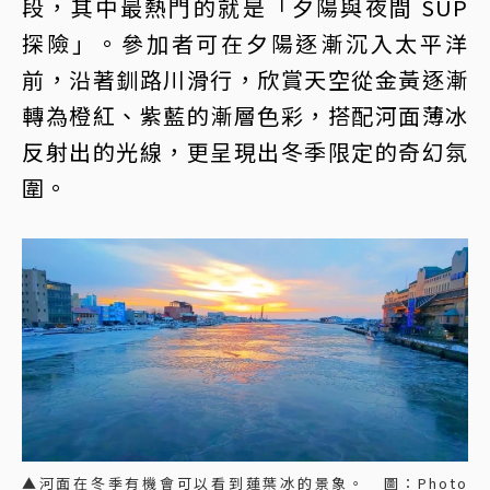
段，其中最熱門的就是「夕陽與夜間 SUP
探險」。參加者可在夕陽逐漸沉入太平洋
前，沿著釧路川滑行，欣賞天空從金黃逐漸
轉為橙紅、紫藍的漸層色彩，搭配河面薄冰
反射出的光線，更呈現出冬季限定的奇幻氛
圍。
▲河面在冬季有機會可以看到蓮葉冰的景象。 圖：Photo