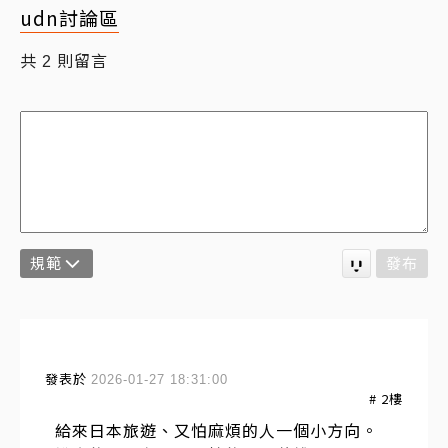
udn討論區
共
則留言
2
規範
發布
發表於
2026-01-27 18:31:00
#
2
樓
給來日本旅遊、又怕麻煩的人一個小方向。