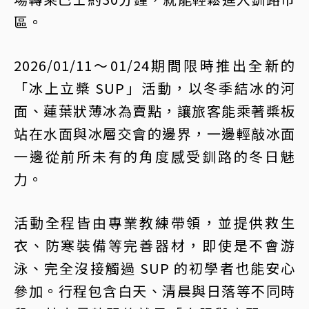
區。
2026/01/11～01/24期間限時推出全新的
「冰上立槳 SUP」活動，以冬季結冰的河
面、蓮葉狀薄冰為賣點，讓旅客能乘著槳板
站在水面與冰層交會的邊界，一邊輕敲冰面
一邊從前所未有的角度感受釧路的冬日魅
力。
活動全程皆由專業教練帶領，並提供救生
衣、防寒裝備等完善器材，即使是不會游
泳、完全沒接觸過 SUP 的初學者也能安心
參加。行程包含白天、清晨與日落等不同時