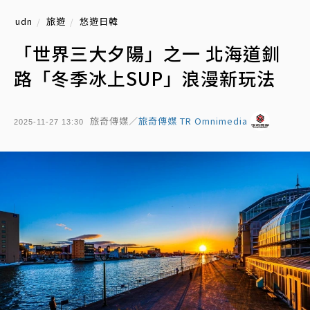
udn
旅遊
悠遊日韓
「世界三大夕陽」之一 北海道釧
路「冬季冰上SUP」浪漫新玩法
旅奇傳媒／
旅奇傳媒 TR Omnimedia
2025-11-27 13:30