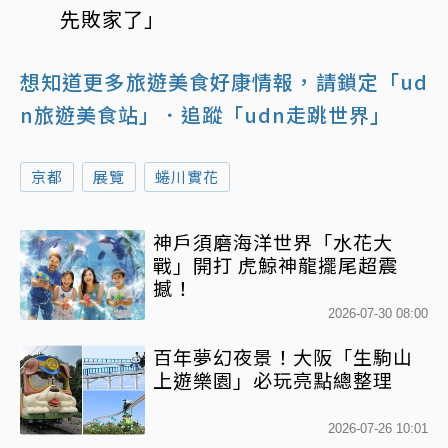
先敗家了」
想知道更多旅遊美食好康情報，請鎖定「ud
n旅遊美食站」
．追蹤「udn走跳世界」
京都
展覽
蜷川實花
神戶須磨海洋世界「水花大
戰」開打 虎鯨神龍擺尾超震
撼！
2026-07-30 08:00
百年夢幻夜景！大阪「生駒山
上遊樂園」必玩亮點總整理
2026-07-26 10:01