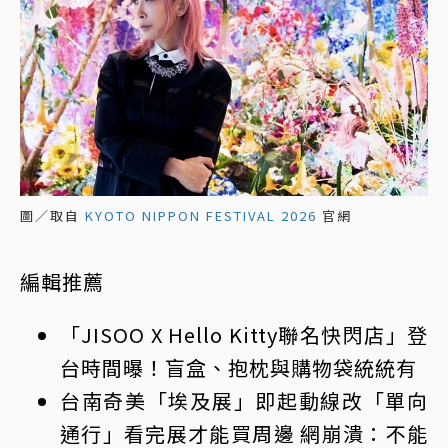
圖／取自
KYOTO NIPPON FESTIVAL 2026
官網
編輯推薦
「JISOO X Hello Kitty聯名快閃店」登
台時間曝！盲盒、抱枕與購物袋統統有
台南奇美「埃及展」即起動線改「單向
通行」看完展才能買周邊 網崩潰：不能