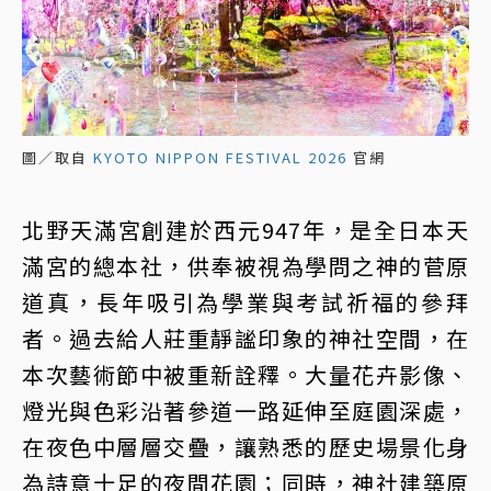
圖／取自
KYOTO NIPPON FESTIVAL 2026
官網
北野天滿宮創建於西元947年，是全日本天
滿宮的總本社，供奉被視為學問之神的菅原
道真，長年吸引為學業與考試祈福的參拜
者。過去給人莊重靜謐印象的神社空間，在
本次藝術節中被重新詮釋。大量花卉影像、
燈光與色彩沿著參道一路延伸至庭園深處，
在夜色中層層交疊，讓熟悉的歷史場景化身
為詩意十足的夜間花園；同時，神社建築原