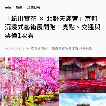
udn
旅遊
悠遊日韓
「蜷川實花 × 北野天滿宮」京都
沉浸式藝術展開跑！亮點、交通與
票價1次看
聯合新聞網／ 旅遊美食特約作者 萊點特別
2026-01-31 13:00