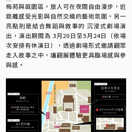
梅苑與庭園區，旅人可在夜間自由漫步，近
距離感受光影與自然交織的藝術氛圍。另一
亮點則是結合舞蹈與敘事的 沉浸式劇場演
出，演出期間為 3月20日至5月24日（依場
次安排有休演日），透過劇場形式邀請觀眾
走入故事之中，讓觀展體驗更具臨場感與參
與感。