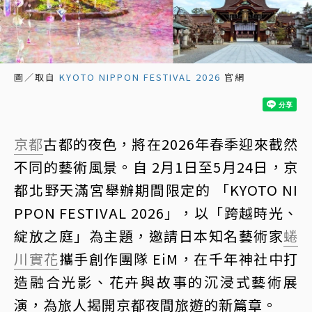
圖／取自
KYOTO NIPPON FESTIVAL 2026
官網
京都
古都的夜色，將在2026年春季迎來截然
不同的藝術風景。自 2月1日至5月24日，京
都北野天滿宮舉辦期間限定的 「KYOTO NI
PPON FESTIVAL 2026」，以「跨越時光、
綻放之庭」為主題，邀請日本知名藝術家
蜷
川實花
攜手創作團隊 EiM，在千年神社中打
造融合光影、花卉與故事的沉浸式藝術展
演，為旅人揭開京都夜間旅遊的新篇章。