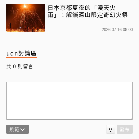
日本京都夏夜的「漫天火
雨」！解鎖深山限定奇幻火祭
2026-07-16 08:00
udn討論區
共
則留言
0
規範
發布