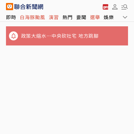
即時
白海豚颱風
演習
熱門
要聞
選舉
娛樂
運動
政策大縮水…中央砍社宅 地方跳腳