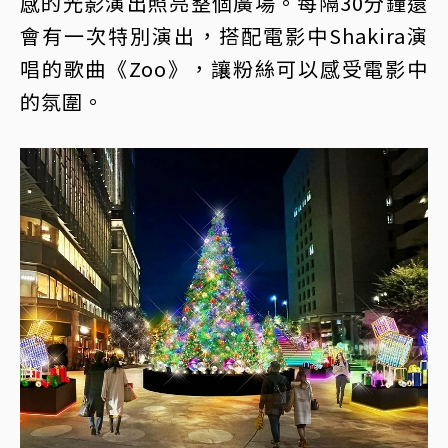
感的光影演出照亮整個廣場。每隔30分鐘還
會有一次特別演出，搭配電影中Shakira演
唱的歌曲《Zoo》，讓粉絲可以感受電影中
的氛圍。