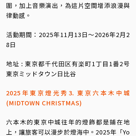
圍，加上音樂演出，為這片空間增添浪漫與
律動感。
活動期間：2025年11月13日～2026年2月2
8日
地址 : 東京都千代田区有楽町1丁目1番2号
東京ミッドタウン日比谷
2025年東京燈光秀3. 東京六本木中城
(MIDTOWN CHRISTMAS)
六本木的東京中城往年的燈飾都是鋪在地
上，讓旅客可以漫步於燈海中。2025年「Yo