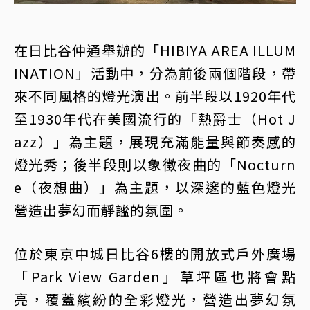
在日比谷仲通舉辦的「HIBIYA AREA ILLUM
INATION」活動中，分為前後兩個階段，帶
來不同風格的燈光演出。前半段以1920年代
至1930年代在美國流行的「熱爵士（Hot J
azz）」為主題，展現充滿能量與節奏感的
燈光秀；後半段則以象徵夜曲的「Nocturn
e（夜想曲）」為主題，以深邃的藍色燈光
營造出夢幻而靜謐的氛圍。
位於東京中城日比谷6樓的開放式戶外廣場
「Park View Garden」草坪區也將會點
亮，覆蓋繽紛的全彩燈光，營造出夢幻氛