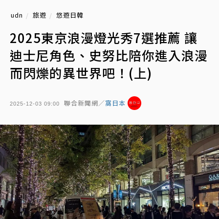
udn
旅遊
悠遊日韓
2025東京浪漫燈光秀7選推薦 讓
迪士尼角色、史努比陪你進入浪漫
而閃爍的異世界吧！(上)
聯合新聞網／
窩日本
2025-12-03 09:00