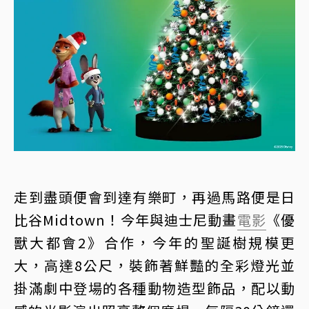
走到盡頭便會到達有樂町，再過馬路便是日
比谷Midtown！今年與迪士尼動畫
電影
《優
獸大都會2》合作，今年的聖誕樹規模更
大，高達8公尺，裝飾著鮮豔的全彩燈光並
掛滿劇中登場的各種動物造型飾品，配以動