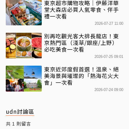
東京超市購物攻略｜伊藤洋華
堂大森店必買人氣零食、伴手
禮一次看
2026-07-27 11:00
別再吃觀光客大排長龍店！東
京熱門區（淺草/銀座/上野）
必吃美食一次看
2026-07-25 09:01
東京近郊度假首選！溫泉、絕
美海景與璀璨的「熱海花火大
會」一次看
2026-07-24 09:00
udn討論區
共
則留言
1