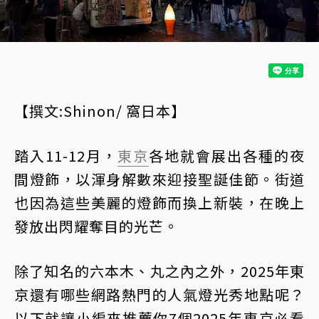
【撰文:Shinon/ 窩日本】
踏入11-12月，
東京
各地就會展出各種的夜
間燈飾，以渾身解數來迎接聖誕佳節。街道
也因為這些美麗的燈飾而換上新裝，在晚上
發放出閃耀奪目的光芒。
除了知名的六本木、丸之內之外，2025年東
京還有哪些網路熱門的人氣燈光秀地點呢？
以下就讓小編來推薦你7個2025年東京必看