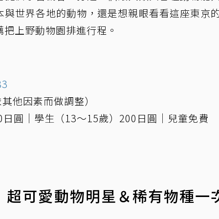
本與世界各地的動物，還是想親眼看看這座東京
薦把上野動物園排進行程。
3
可能依其他因素而做調整）
00日圓｜學生（13～15歲）200日圓｜兒童免費
：超可愛動物明星＆稀有物種一