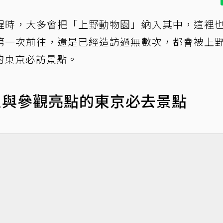
程時，大多會把「上野動物園」納入其中，這裡
第一次前往，還是已經造訪過無數次，都會被上
的東京必訪景點。
史與參觀亮點的東京必去景點