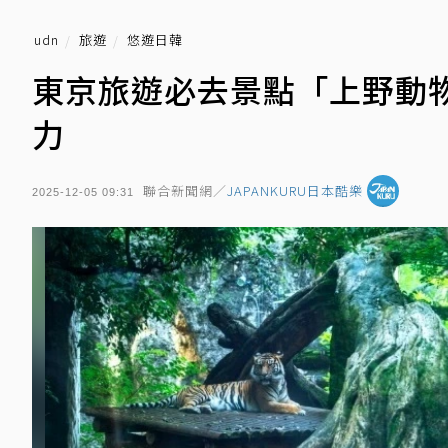
udn
旅遊
悠遊日韓
東京旅遊必去景點「上野動
力
聯合新聞網／
JAPANKURU日本酷樂
2025-12-05 09:31