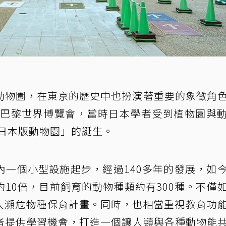
動物園，在東京的歷史中也扮演著重要的象徵角
7年巴黎世界博覽會，當時日本學者受到植物園與
「日本版動物園」的誕生。
內一個小型設施起步，經過140多年的發展，如
10倍，目前飼育的動物種類約有300種。不僅
入瀕危物種保育計畫。同時，也相當重視教育功
者提供學習機會，打造一個讓人類與各種動物能