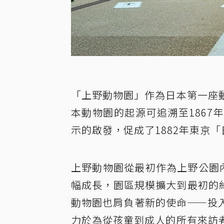
「上野動物園」作為日本第一座
本動物園的起源可追溯至186
示的啟發，促成了1882年東京
上野動物園從最初作為上野公園
幅成長，園區規模擴大到最初的約
動物園也肩負著新的使命——投
力於為從孩童到成人的所有來訪