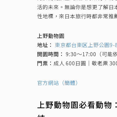
活的未來。無論你是想更了解日
性地標，來日本旅行時都非常推
上野動物園
地址：
東京都台東区上野公園9-8
開園時間：
9:30～17:00（
門票：
成人 600日圓｜敬老票 3
官方網站（簡體）
上野動物園必看動物