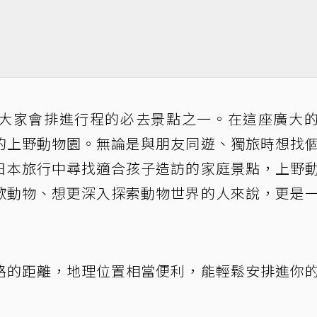
大家會排進行程的必去景點之一。在這座廣大
的上野動物園。無論是與朋友同遊、獨旅時想找
日本旅行中尋找適合孩子造訪的家庭景點，上野
歡動物、想更深入探索動物世界的人來說，更是
路的距離，地理位置相當便利，能輕鬆安排進你