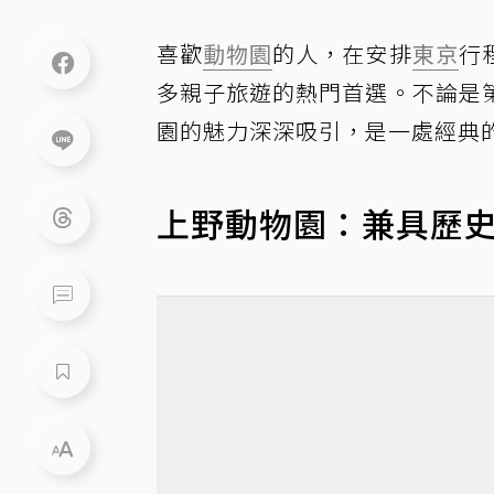
喜歡
動物園
的人，在安排
東京
行
多親子旅遊的熱門首選。不論是
園的魅力深深吸引，是一處經典
上野動物園：兼具歷