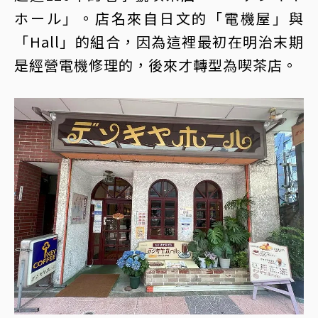
ホール」。店名來自日文的「電機屋」與
「Hall」的組合，因為這裡最初在明治末期
是經營電機修理的，後來才轉型為喫茶店。