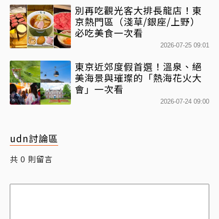
別再吃觀光客大排長龍店！東
京熱門區（淺草/銀座/上野）
必吃美食一次看
2026-07-25 09:01
東京近郊度假首選！溫泉、絕
美海景與璀璨的「熱海花火大
會」一次看
2026-07-24 09:00
udn討論區
共
則留言
0