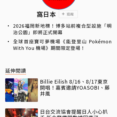
窩日本
追蹤
2026福岡新地標！博多站前複合型設施「明
治公園」即將正式開幕
全球首座寶可夢機場《能登里山 Pokémon
With You 機場》期間限定登場！
延伸閱讀
Billie Eilish 8/16、8/17東京
開唱！嘉賓邀請YOASOBI、藤
井風
日台交流協會提醒日人小心扒