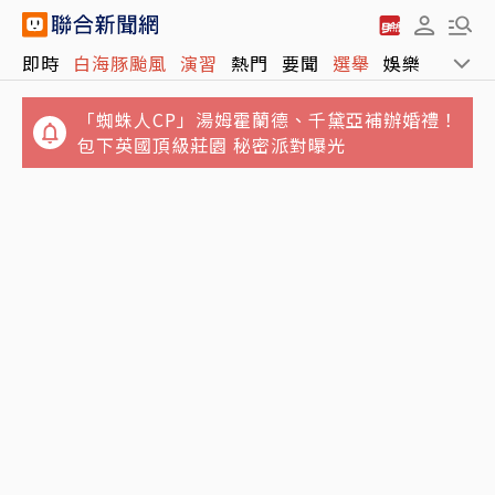
「蜘蛛人CP」湯姆霍蘭德、千黛亞補辦婚禮！
即時
白海豚颱風
演習
熱門
要聞
選舉
娛樂
運動
包下英國頂級莊園 秘密派對曝光
首鬆口！認衛福部拍板2成問題油產品不下
架…林靜儀：衛福部來負責任
最痛父親節！中和公公殺媳婦命案 被害媳父親
失眠就跑殯儀館陪女兒