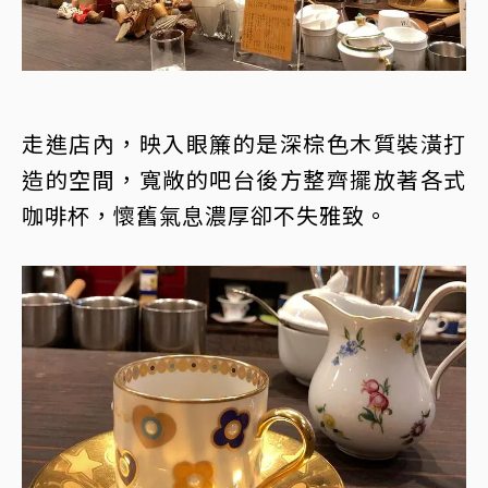
走進店內，映入眼簾的是深棕色木質裝潢打
造的空間，寬敞的吧台後方整齊擺放著各式
咖啡杯，懷舊氣息濃厚卻不失雅致。