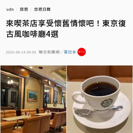
udn
旅遊
悠遊日韓
來喫茶店享受懷舊情懷吧！東京復
古風咖啡廳4選
聯合新聞網／
窩日本
2025-08-14 09:00