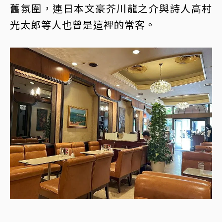
舊氛圍，連日本文豪芥川龍之介與詩人高村
光太郎等人也曾是這裡的常客。